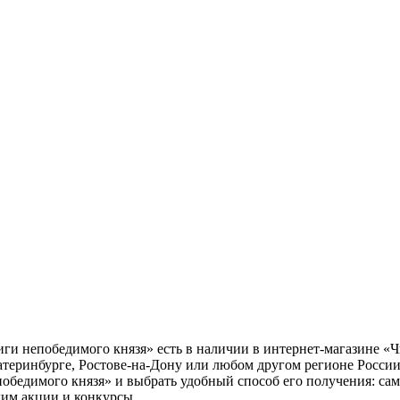
и непобедимого князя» есть в наличии в интернет-магазине «Ч
атеринбурге, Ростове-на-Дону или любом другом регионе Росси
обедимого князя» и выбрать удобный способ его получения: сам
дим акции и конкурсы.