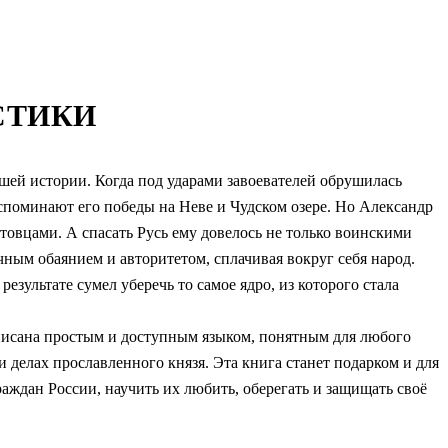
СТИКИ
ей истории. Когда под ударами завоевателей обрушилась
вспоминают его победы на Неве и Чудском озере. Но Александр
товцами. А спасать Русь ему довелось не только воинскими
чным обаянием и авторитетом, сплачивая вокруг себя народ.
езультате сумел уберечь то самое ядро, из которого стала
писана простым и доступным языком, понятным для любого
и делах прославленного князя. Эта книга станет подарком и для
аждан России, научить их любить, оберегать и защищать своё