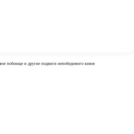
вое побоище и другие подвиги непобедимого князя