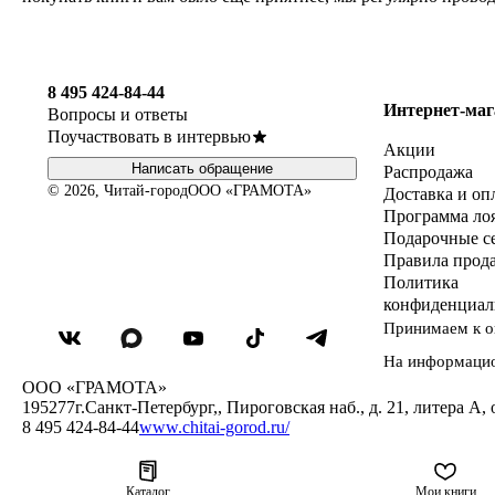
8 495 424-84-44
Интернет-маг
Вопросы и ответы
Поучаствовать в интервью
Акции
Написать обращение
Распродажа
© 2026, Читай-город
ООО «ГРАМОТА»
Доставка и оп
Программа ло
Подарочные с
Правила прод
Политика
конфиденциал
Принимаем к о
На информаци
ООО «ГРАМОТА»
195277
г.Санкт-Петербург,
,
Пироговская наб., д. 21, литера А, 
8 495 424-84-44
www.chitai-gorod.ru/
Каталог
Мои книги