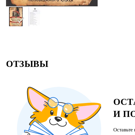
ОТЗЫВЫ
ОСТ
И П
Оставьте 