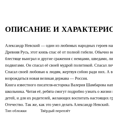
ОПИСАНИЕ И ХАРАКТЕРИ
Александр Невский — один из любимых народных героев наш
Древняя Русь, этот князь спас её от полной гибели. Обычно 
блестяще выиграл и другие сражения с немцами, шведами, ли
подвигами. Он спасал её своей мудрой политикой. Спасал ли
Спасал своей любовью к людям, жертвуя собою ради них. А в р
возрождаться новая великая держава — Россия.
Книга известного писателя-историка Валерия Шамбарова на
школьника. Читая её, ребята смогут подробно узнать о жизни 
детей, и для их родителей, желающих воспитать настоящих гр
Отечество. Так же, как это умел делать Александр Невский.
Тип обложки
Твёрдый переплёт