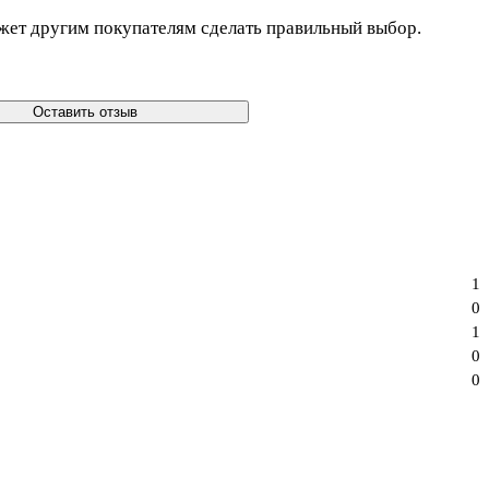
жет другим покупателям сделать правильный выбор.
Оставить отзыв
1
0
1
0
0