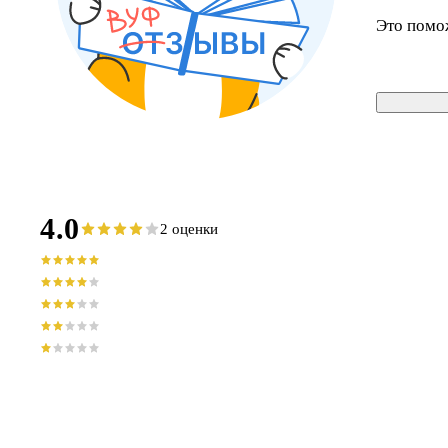
Это помо
4.0
2 оценки