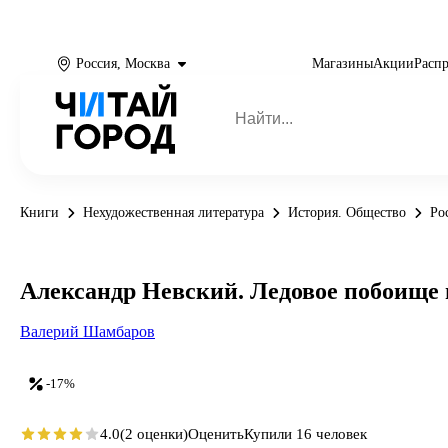
Россия, Москва
Магазины
Акции
Расп
Книги
Нехудожественная литература
История. Общество
Ро
Александр Невский. Ледовое побоище 
Валерий Шамбаров
-17%
4.0
(2 оценки)
Оценить
Купили 16 человек