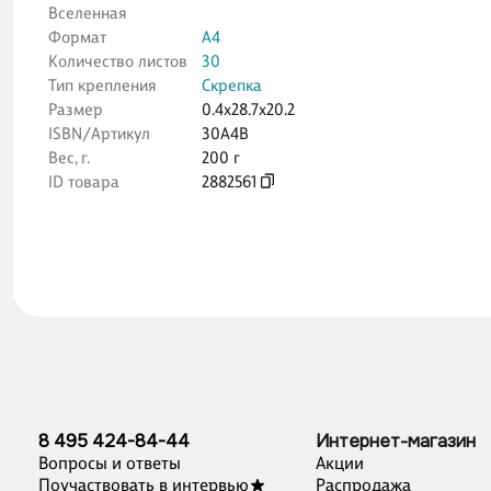
Вселенная
Формат
А4
Количество листов
30
Тип крепления
Скрепка
Размер
0.4x28.7x20.2
ISBN/Артикул
30А4В
Вес, г.
200 г
ID товара
2882561
8 495 424-84-44
Интернет-магазин
Вопросы и ответы
Акции
Поучаствовать в интервью
Распродажа