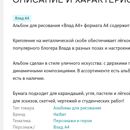
Влад А4
Альбом для рисования «Влад А4» формата А4 содержит 
Крепление на металлической скобе обеспечивает лёгко
популярного блогера Влада в разных позах и настроени
Альбом сделан в стиле уличного искусства: с дерзким
динамичными композициями. В ассортименте есть альб
есть в наличии.
Бумага подходит для карандашей, угля, пастели и лёгк
для эскизов, скетчей, чертежей и студенческих работ!
Тип товара
Альбомы для рисования
Бренд
Hatber
Тематика
Персонажи и герои
Персонаж/
Влад А4