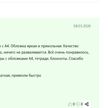
08.03.2026
 с А4. Обложка яркая и прикольная. Качество
, ничего не разваливается. Всё очень понравилось,
ры с обложками А4, тетради, блокноты. Спасибо
атная, привезли быстро
0
0