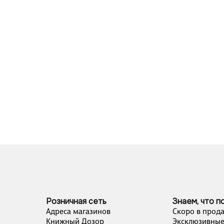
Розничная сеть
Знаем, что п
Адреса магазинов
Скоро в прод
Книжный Дозор
Эксклюзивные