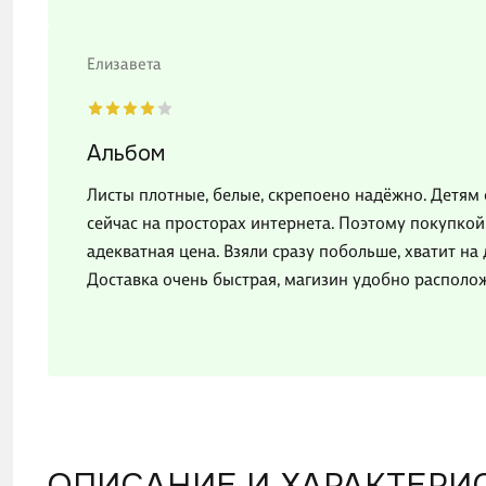
Елизавета
Альбом
Листы плотные, белые, скрепоено надёжно. Детям 
сейчас на просторах интернета. Поэтому покупкой
адекватная цена. Взяли сразу побольше, хватит на
Доставка очень быстрая, магизин удобно располож
ОПИСАНИЕ И ХАРАКТЕРИ