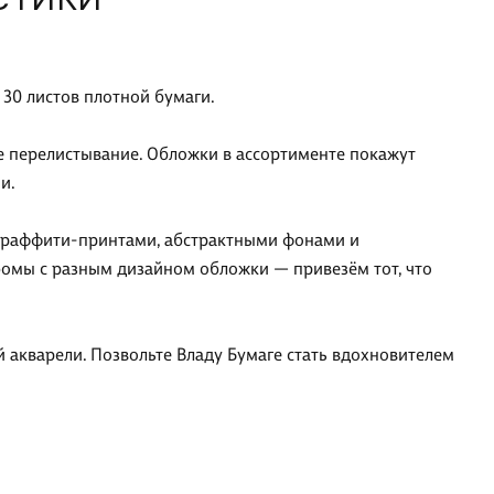
30 листов плотной бумаги.
е перелистывание. Обложки в ассортименте покажут
и.
и граффити-принтами, абстрактными фонами и
омы с разным дизайном обложки — привезём тот, что
ой акварели. Позвольте Владу Бумаге стать вдохновителем