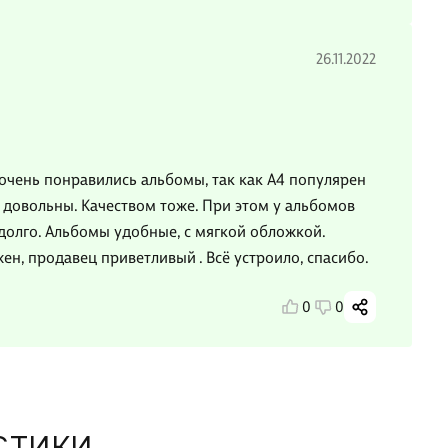
26.11.2022
очень понравились альбомы, так как А4 популярен
 довольны. Качеством тоже. При этом у альбомов
 долго. Альбомы удобные, с мягкой обложкой.
ен, продавец приветливый . Всё устроило, спасибо.
0
0
СТИКИ