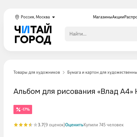
Россия, Москва
Магазины
Акции
Распр
Товары для художников
Бумага и картон для художественн
Альбом для рисования «Влад А4» H
-17%
3.7
(9 оценок)
Оценить
Купили 745 человек