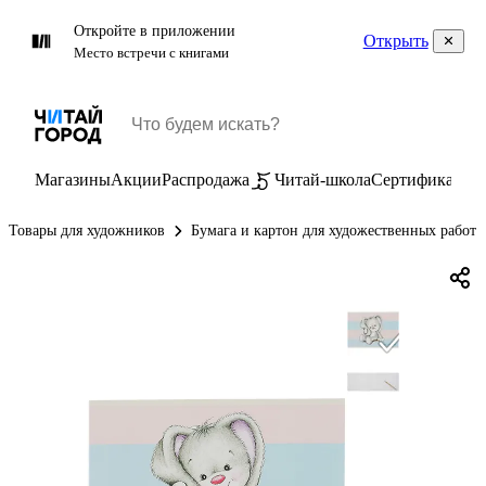
Откройте в приложении
Открыть
Место встречи с книгами
Магазины
Акции
Распродажа
Читай-школа
Сертификаты
П
Товары для художников
Бумага и картон для художественных работ