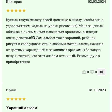
Виктория
02.03.2024
Купила такую милоту своей доченьке в школу, чтобы она с
удовольствием ходила на уроки рисования) Меня зацепила
обложка с очень милым плюшевым кроликом, выглядит
очень девчачьи🥰 Сам альбом тоже хороший, ребёнок
рисует в своё удовольствие любыми материалами, начиная
от цветных карандашей и заканчивая красками) За такую
цену я считаю, что этот альбом отличный. Рекомендую к
приобретению
0
0
Ирина
18.11.2023
Хороший альбом