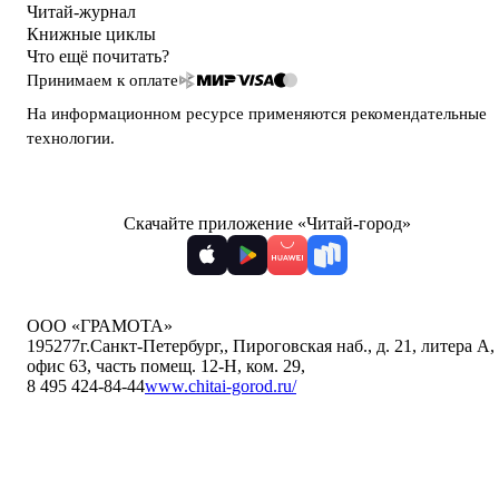
Читай-журнал
Книжные циклы
Что ещё почитать?
Принимаем к оплате
На информационном ресурсе применяются
рекомендательные
технологии
.
Скачайте приложение «Читай-город»
ООО «ГРАМОТА»
195277
г.Санкт-Петербург,
,
Пироговская наб., д. 21, литера А,
офис 63, часть помещ. 12-Н, ком. 29
,
8 495 424-84-44
www.chitai-gorod.ru/