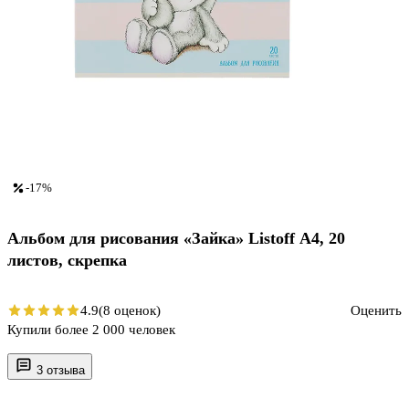
-17%
Альбом для рисования «Зайка» Listoff А4, 20
листов, скрепка
4.9
(8 оценок)
Оценить
Купили более 2 000 человек
3 отзыва