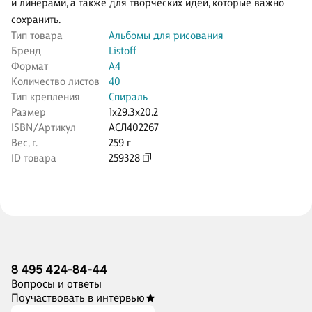
и линерами, а также для творческих идей, которые важно
сохранить.
Тип товара
Альбомы для рисования
Бренд
Listoff
Формат
А4
Количество листов
40
Тип крепления
Спираль
Размер
1x29.3x20.2
ISBN/Артикул
АСЛ402267
Вес, г.
259 г
ID товара
259328
8 495 424-84-44
Вопросы и ответы
Поучаствовать в интервью