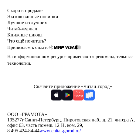
Скоро в продаже
Эксклюзивные новинки
Лучшие из лучших
Читай-журнал
Книжные циклы
Что ещё почитать?
Принимаем к оплате
На информационном ресурсе применяются
рекомендательные
технологии
.
Скачайте приложение «Читай-город»
ООО «ГРАМОТА»
195277
г.Санкт-Петербург,
,
Пироговская наб., д. 21, литера А,
офис 63, часть помещ. 12-Н, ком. 29
,
8 495 424-84-44
www.chitai-gorod.ru/