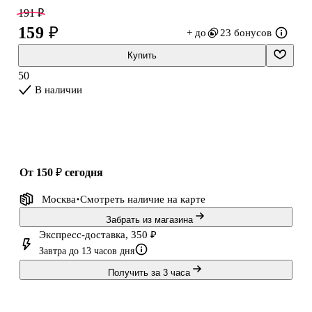
подойдёт для карандашей, фломастеров и красок.
191 ₽
159 ₽
+ до
23 бонусов
Купить
50
В наличии
от 150 ₽
сегодня
Москва
Смотреть наличие
на карте
Забрать из магазина
Экспресс-доставка, 350 ₽
Завтра до 13 часов дня
Получить за 3 часа