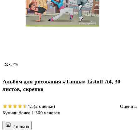
-17%
Альбом для рисования «Танцы» Listoff А4, 30
листов, скрепка
4.5
(2 оценки)
Оценить
Купили более 1 300 человек
2 отзыва