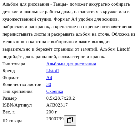
Альбом для рисования «Танцы» поможет аккуратно собирать
детские и школьные работы дома, на занятиях в кружке или в
художественной студии. Формат А4 удобен для эскизов,
набросков и раскрасок, а крепление на скрепке позволяет легко
перелистывать листы и раскрывать альбом на столе. Обложка из
мелованного картона с выборочным лаком выглядит
выразительно и бережёт страницы от замятий. Альбом Listoff
подойдёт для карандашей, фломастеров и красок.
Тип товара
Альбомы для рисования
Бренд
Listoff
Формат
А4
Количество листов
30
Тип крепления
Скрепка
Размер
0.5x28.7x20.2
ISBN/Артикул
АЛ302317
Вес, г.
200 г
2900739
ID товара