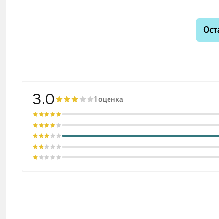
Ост
3.0
1 оценка