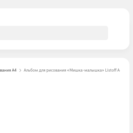
вания А4
Альбом для рисования «Мишка-малышка» Listoff А4, 20 ли