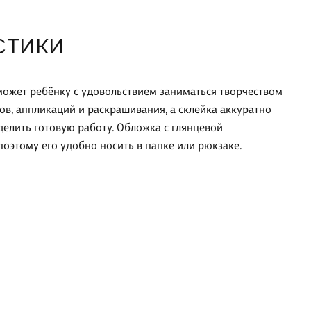
СТИКИ
может ребёнку с удовольствием заниматься творчеством
ков, аппликаций и раскрашивания, а склейка аккуратно
делить готовую работу. Обложка с глянцевой
оэтому его удобно носить в папке или рюкзаке.