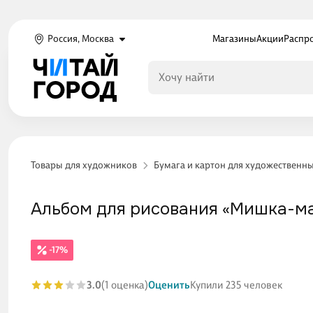
Россия, Москва
Магазины
Акции
Распр
Товары для художников
Бумага и картон для художественн
Альбом для рисования «Мишка-мал
-17%
3.0
(1 оценка)
Оценить
Купили 235 человек