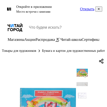
Откройте в приложении
Открыть
Место встречи с книгами
Магазины
Акции
Распродажа
Читай-школа
Сертификаты
П
Товары для художников
Бумага и картон для художественных работ