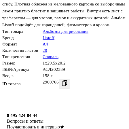
сгибу. Плотная обложка из мелованного картона со выборочным
лаком приятно блестит и защищает работы. Внутри есть лист с
трафаретом — для узоров, рамок и аккуратных деталей. Альбом
Listoff подойдёт для карандашей, фломастеров и красок.
Тип товара
Альбомы для рисования
Бренд
Listoff
Формат
А4
Количество листов
20
Тип крепления
Спираль
Размер
1x29.5x20.2
ISBN/Артикул
АСЛ202389
Вес, г.
158 г
2900766
ID товара
8 495 424-84-44
Вопросы и ответы
Поучаствовать в интервью