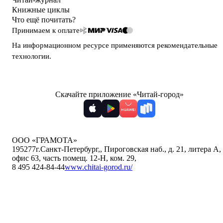
Книжные циклы
Что ещё почитать?
Принимаем к оплате
На информационном ресурсе применяются
рекомендательные
технологии
.
Скачайте приложение «Читай-город»
ООО «ГРАМОТА»
195277
г.Санкт-Петербург,
,
Пироговская наб., д. 21, литера А,
офис 63, часть помещ. 12-Н, ком. 29
,
8 495 424-84-44
www.chitai-gorod.ru/