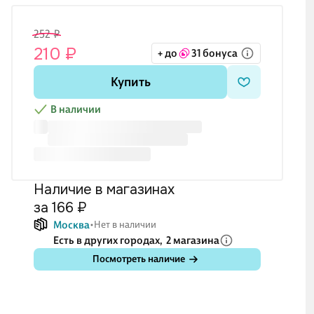
252 ₽
210 ₽
+ до
31 бонуса
Купить
В наличии
Наличие в магазинах
за 166 ₽
Москва
Нет в наличии
Есть в других городах,
2 магазина
Посмотреть наличие