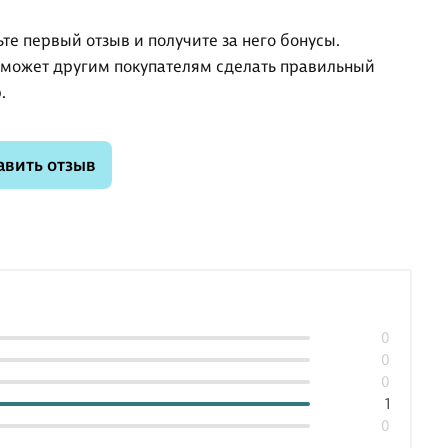
ьте первый отзыв и получите за него бонусы.
оможет другим покупателям сделать правильный
.
авить отзыв
0
0
0
1
0