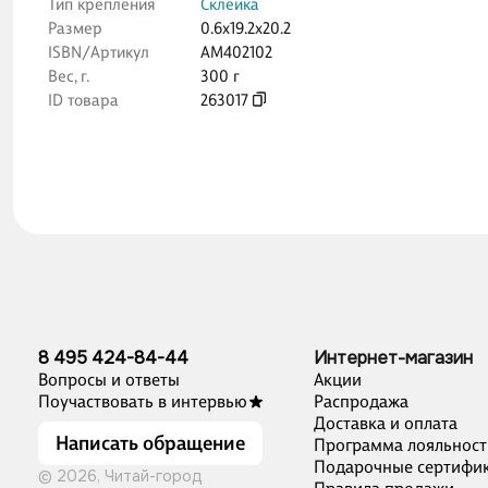
Тип крепления
Склейка
Размер
0.6x19.2x20.2
ISBN/Артикул
АМ402102
Вес, г.
300 г
ID товара
263017
8 495 424-84-44
Интернет-магазин
Вопросы и ответы
Акции
Поучаствовать в интервью
Распродажа
Доставка и оплата
Написать обращение
Программа лояльност
Подарочные сертифи
© 2026, Читай-город