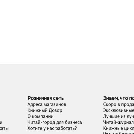
Розничная сеть
Знаем, что п
Адреса магазинов
Скоро в прод
Книжный Дозор
Эксклюзивные
О компании
Лучшие из лу
и
Читай-город для бизнеса
Читай-журнал
каты
Хотите у нас работать?
Книжные цик