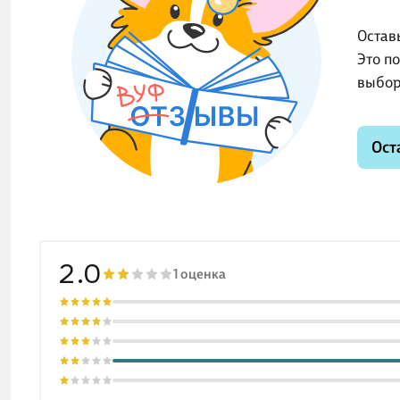
Остав
Это п
выбор
Ост
2.0
1 оценка