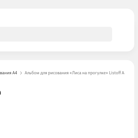
вания А4
Альбом для рисования «Лиса на прогулке» Listoff А4, 40 ли
а