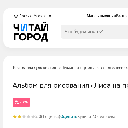
Россия, Москва
Магазины
Акции
Распр
Товары для художников
Бумага и картон для художественн
Альбом для рисования «Лиса на про
-17%
2.0
(1 оценка)
Оценить
Купили 73 человека