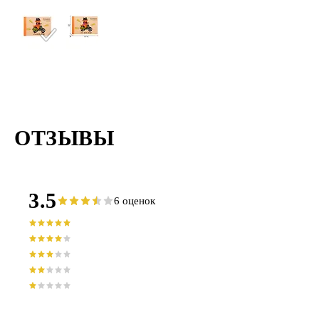
ОТЗЫВЫ
3.5
6 оценок