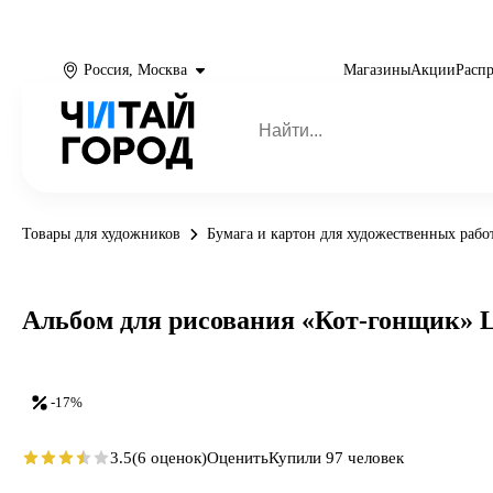
Россия, Москва
Магазины
Акции
Расп
Товары для художников
Бумага и картон для художественных рабо
Альбом для рисования «Кот-гонщик» Lis
-17%
3.5
(6 оценок)
Оценить
Купили 97 человек