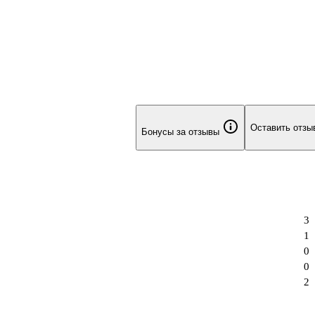
Оставить отзы
Бонусы за отзывы
3
1
0
0
2