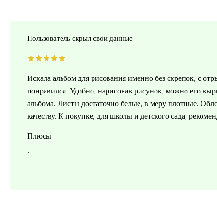
Пользователь скрыл свои данные
Искала альбом для рисования именно без скрепок, с от
понравился. Удобно, нарисовав рисунок, можно его выр
альбома. Листы достаточно белые, в меру плотные. Обло
качеству. К покупке, для школы и детского сада, рекоме
Плюсы
.