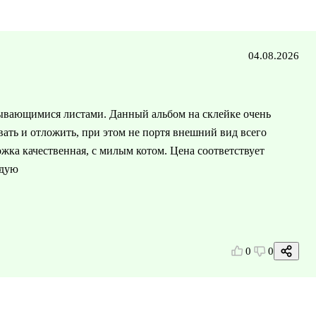
04.08.2026
рывающимися листами. Данный альбом на склейке очень
вать и отложить, при этом не портя внешний вид всего
жка качественная, с милым котом. Цена соответствует
ндую
0
0