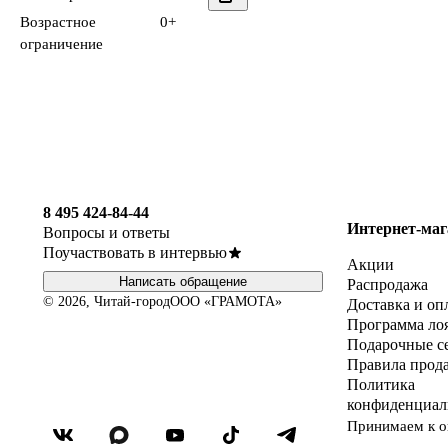
Возрастное
0+
ограничение
8 495 424-84-44
Интернет-маг
Вопросы и ответы
Поучаствовать в интервью
Акции
Написать обращение
Распродажа
© 2026, Читай-город
ООО «ГРАМОТА»
Доставка и оп
Программа ло
Подарочные с
Правила прод
Политика
конфиденциал
Принимаем к о