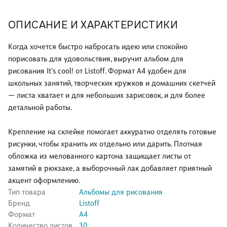
ОПИСАНИЕ И ХАРАКТЕРИСТИКИ
Когда хочется быстро набросать идею или спокойно
порисовать для удовольствия, выручит альбом для
рисования It’s cool! от Listoff. Формат А4 удобен для
школьных занятий, творческих кружков и домашних скетчей
— листа хватает и для небольших зарисовок, и для более
детальной работы.
Крепление на склейке помогает аккуратно отделять готовые
рисунки, чтобы хранить их отдельно или дарить. Плотная
обложка из мелованного картона защищает листы от
замятий в рюкзаке, а выборочный лак добавляет приятный
акцент оформлению.
Тип товара
Альбомы для рисования
Бренд
Listoff
Формат
А4
Количество листов
30