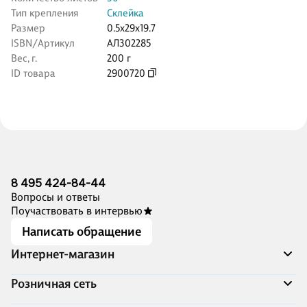
Тип крепления
Склейка
Размер
0.5x29x19.7
ISBN/Артикул
АЛ302285
Вес, г.
200 г
ID товара
2900720
8 495 424-84-44
Вопросы и ответы
Поучаствовать в интервью
Написать обращение
Интернет-магазин
Акции
Розничная сеть
Распродажа