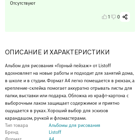
Отсутствуют
1
0
ОПИСАНИЕ И ХАРАКТЕРИСТИКИ
Альбом для рисования «Горный пейзаж» от Listoff
вдохновляет на новые работы и подходит для занятий дома,
в школе и в студии. Формат А4 легко помещается в рюкзак, а
крепление-склейка помогает аккуратно отрывать листы для
папки, выставки или подарка. Обложка из крафт-картона с
выборочным лаком защищает содержимое и приятно
ощущается в руках. Хороший выбор для эскизов
карандашом, ручкой и фломастерами.
Тип товара
Альбомы для рисования
Бренд
Listoff
Формат
А4