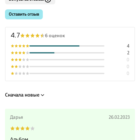
Оставить отзыв
4.7
6 оценок
4
2
0
0
0
Сначала новые
Дарья
26.02.2023
Альбом