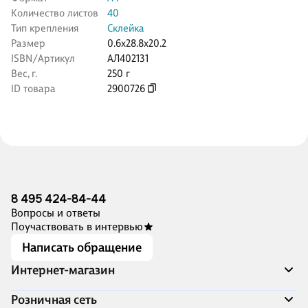
Количество листов
40
Тип крепления
Склейка
Размер
0.6x28.8x20.2
ISBN/Артикул
АЛ402131
Вес, г.
250 г
ID товара
2900726
8 495 424-84-44
Вопросы и ответы
Поучаствовать в интервью
Написать обращение
Интернет-магазин
Акции
Розничная сеть