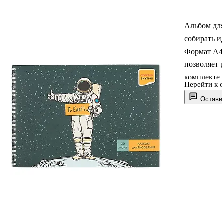
Альбом для
собирать и
Формат А4 
позволяет 
комплекте
Перейти к 
заметки. Я
Остави