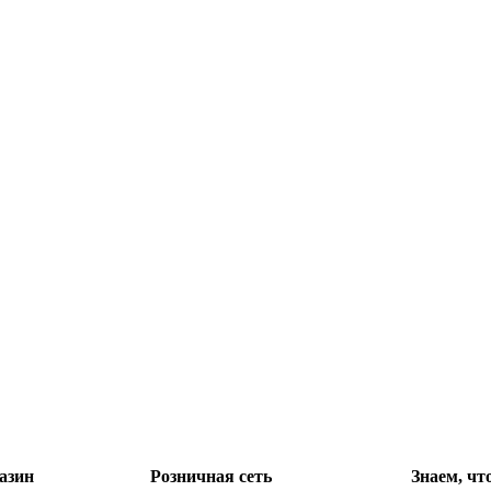
азин
Розничная сеть
Знаем, чт