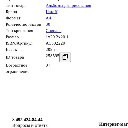
Тип товара
Альбомы для рисования
Бренд
Listoff
Формат
А4
Количество листов
30
Тип крепления
Спираль
Размер
1x29.2x20.1
ISBN/Артикул
АС302220
Вес, г.
209 г
258595
ID товара
Возрастное
0+
ограничение
8 495 424-84-44
Интернет-маг
Вопросы и ответы