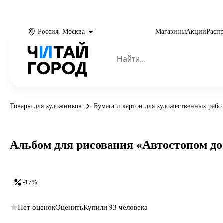
Россия, Москва
Магазины
Акции
Расп
Товары для художников
Бумага и картон для художественных рабо
Альбом для рисования «Автостопом до З
-17%
Нет оценок
Оценить
Купили 93 человека