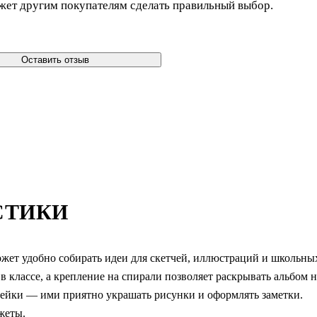
жет другим покупателям сделать правильный выбор.
Оставить отзыв
СТИКИ
ожет удобно собирать идеи для скетчей, иллюстраций и школьны
в классе, а крепление на спирали позволяет раскрывать альбом н
клейки — ими приятно украшать рисунки и оформлять заметки.
жеты.