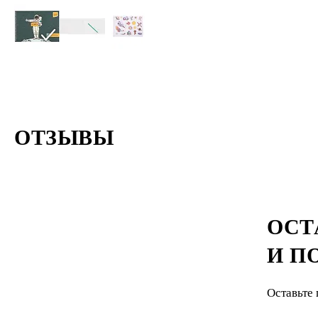
ОТЗЫВЫ
ОСТ
И П
Оставьте 