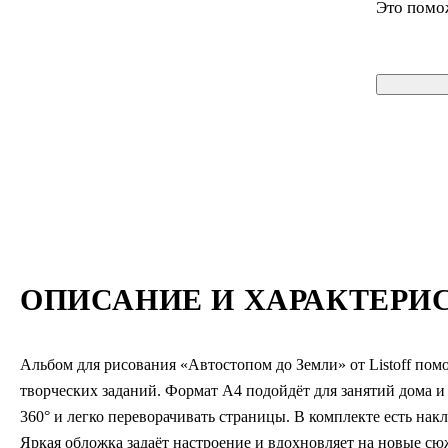
Это помо
ОПИСАНИЕ И ХАРАКТЕРИ
Альбом для рисования «Автостопом до Земли» от Listoff пом
творческих заданий. Формат А4 подойдёт для занятий дома и 
360° и легко переворачивать страницы. В комплекте есть на
Яркая обложка задаёт настроение и вдохновляет на новые сю