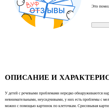
Это помо
ОПИСАНИЕ И ХАРАКТЕРИ
У детей с речевыми проблемами нередко обнаруживаются нар
невнимательными, неусидчивыми, у них есть проблемы с мел
можно с помощью картинок по клеточкам. Срисовывая картин