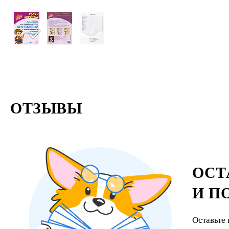
ОТЗЫВЫ
ОСТ
И П
Оставьте 