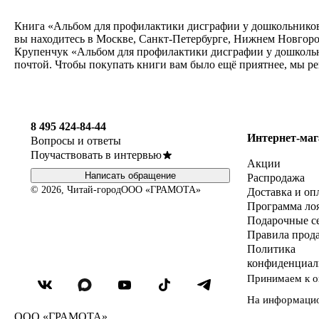
Книга «Альбом для профилактики дисграфии у дошкольников:
вы находитесь в Москве, Санкт-Петербурге, Нижнем Новгород
Крупенчук «Альбом для профилактики дисграфии у дошкольни
почтой. Чтобы покупать книги вам было ещё приятнее, мы р
8 495 424-84-44
Интернет-маг
Вопросы и ответы
Поучаствовать в интервью
Акции
Написать обращение
Распродажа
© 2026, Читай-город
ООО «ГРАМОТА»
Доставка и оп
Программа ло
Подарочные с
Правила прод
Политика
конфиденциал
Принимаем к о
На информаци
ООО «ГРАМОТА»