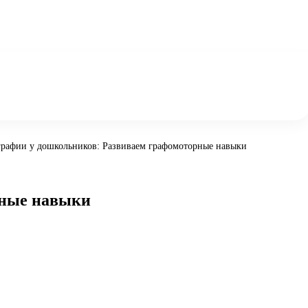
графии у дошкольников: Развиваем графомоторные навыки
рные навыки