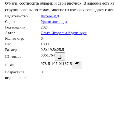
бумаги, соотносить образец и свой рисунок. В альбоме есть
сгруппированы по темам, многие из которых совпадают с лек
Издательство
Литера ИД
Серия
Уроки логопеда
Год издания
2024
Автор
Ольга Игоревна Крупенчук
Кол-во стр.
64
Вес
130 г
Размер
0.5x19.5x25.5
3061764
ID товара
978-5-407-01167-5
ISBN
Возрастное
0+
ограничение