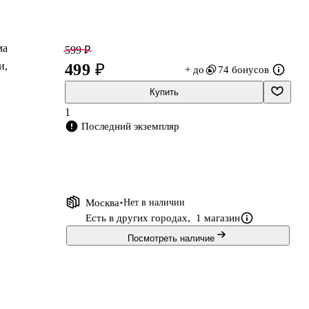
ма
599 ₽
и,
499 ₽
+ до
74 бонусов
Купить
1
Последний экземпляр
я
е
Москва
Нет в наличии
Есть в других городах,
1 магазин
Посмотреть наличие