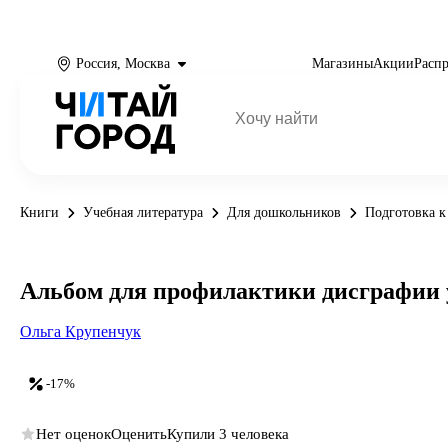
Россия, Москва
Магазины
Акции
Расп
Книги
Учебная литература
Для дошкольников
Подготовка к
Альбом для профилактики дисграфии
Ольга Крупенчук
-17%
Нет оценок
Оценить
Купили 3 человека