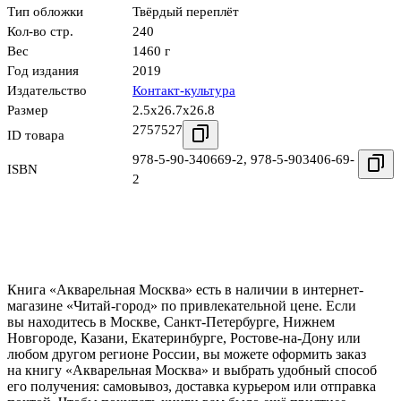
Тип обложки
Твёрдый переплёт
Кол-во стр.
240
Вес
1460 г
Год издания
2019
Издательство
Контакт-культура
Размер
2.5x26.7x26.8
2757527
ID товара
978-5-90-340669-2
,
978-5-903406-69-
ISBN
2
Книга «Акварельная Москва» есть в наличии в интернет-
магазине «Читай-город» по привлекательной цене. Если
вы находитесь в Москве, Санкт-Петербурге, Нижнем
Новгороде, Казани, Екатеринбурге, Ростове-на-Дону или
любом другом регионе России, вы можете оформить заказ
на книгу «Акварельная Москва» и выбрать удобный способ
его получения: самовывоз, доставка курьером или отправка