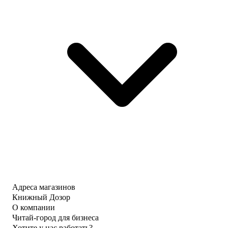
Адреса магазинов
Книжный Дозор
О компании
Читай-город для бизнеса
Хотите у нас работать?