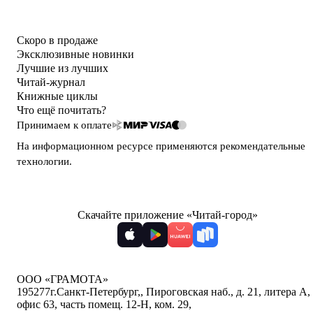
Скоро в продаже
Эксклюзивные новинки
Лучшие из лучших
Читай-журнал
Книжные циклы
Что ещё почитать?
Принимаем к оплате
На информационном ресурсе применяются
рекомендательные
технологии
.
Скачайте приложение «Читай-город»
ООО «ГРАМОТА»
195277
г.Санкт-Петербург,
,
Пироговская наб., д. 21, литера А,
офис 63, часть помещ. 12-Н, ком. 29
,