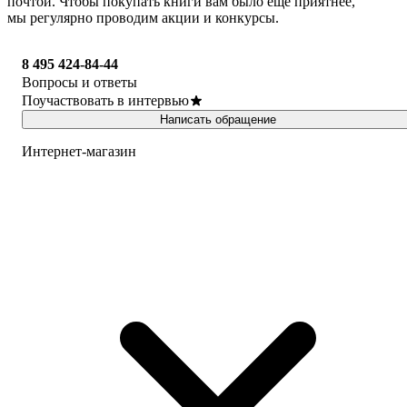
почтой. Чтобы покупать книги вам было ещё приятнее,
мы регулярно проводим акции и конкурсы.
8 495 424-84-44
Вопросы и ответы
Поучаствовать в интервью
Написать обращение
Интернет-магазин