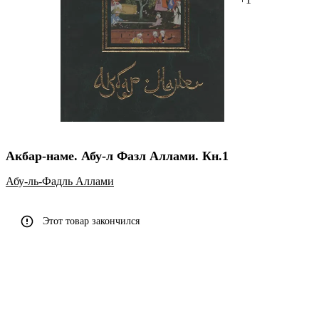
Акбар-наме. Абу-л Фазл Аллами. Кн.1
Абу-ль-Фадль Аллами
Этот товар закончился