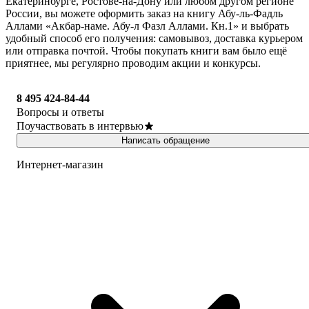
Екатеринбурге, Ростове-на-Дону или любом другом регионе
России, вы можете оформить заказ на книгу Абу-ль-Фадль
Аллами «Акбар-наме. Абу-л Фазл Аллами. Кн.1» и выбрать
удобный способ его получения: самовывоз, доставка курьером
или отправка почтой. Чтобы покупать книги вам было ещё
приятнее, мы регулярно проводим акции и конкурсы.
8 495 424-84-44
Вопросы и ответы
Поучаствовать в интервью
Написать обращение
Интернет-магазин