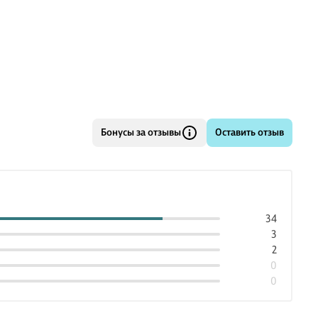
Бонусы за отзывы
Оставить отзыв
34
3
2
0
0