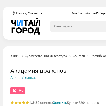
Россия, Москва
Магазины
Акции
Распр
Книги
Художественная литература
Фэнтези
Российско
Академия драконов
Алина Углицкая
-17%
4.8
(39 оценок)
Оценить
Купили 390 человек