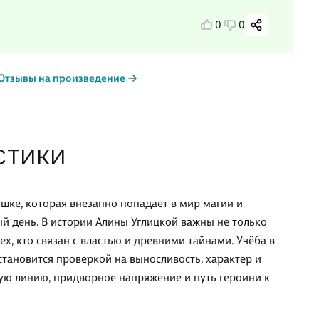
0
0
Отзывы на произведение
СТИКИ
шке, которая внезапно попадает в мир магии и
ый день. В истории Алины Углицкой важны не только
тех, кто связан с властью и древними тайнами. Учёба в
становится проверкой на выносливость, характер и
ную линию, придворное напряжение и путь героини к