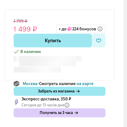
1 799 ₽
1 499 ₽
+ до
224 бонусов
Купить
В наличии
Москва
Смотреть наличие
на карте
Забрать из магазина
Экспресс-доставка, 350 ₽
Сегодня до 13 часов дня
Получить за 3 часа