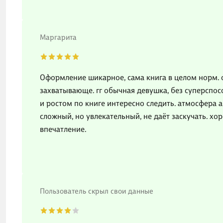
Маргарита
Оформление шикарное, сама книга в целом норм. о
захватывающе. гг обычная девушка, без суперспосо
и ростом по книге интересно следить. атмосфера
сложный, но увлекательный, не даёт заскучать. хо
впечатление.
Пользователь скрыл свои данные