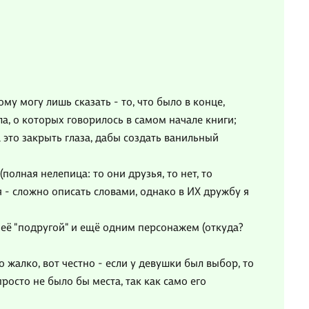
му могу лишь сказать - то, что было в конце,
ла, о которых говорилось в самом начале книги;
а это закрыть глаза, дабы создать ванильный
(полная нелепица: то они друзья, то нет, то
ся - сложно описать словами, однако в ИХ дружбу я
 её "подругой" и ещё одним персонажем (откуда?
о жалко, вот честно - если у девушки был выбор, то
росто не было бы места, так как само его