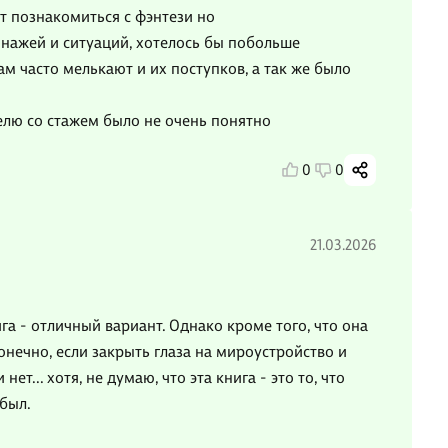
ет познакомиться с фэнтези но
онажей и ситуаций, хотелось бы побольше
 часто мелькают и их поступков, а так же было
елю со стажем было не очень понятно
0
0
21.03.2026
га - отличный вариант. Однако кроме того, что она
Конечно, если закрыть глаза на мироустройство и
ет... хотя, не думаю, что эта книга - это то, что
был.