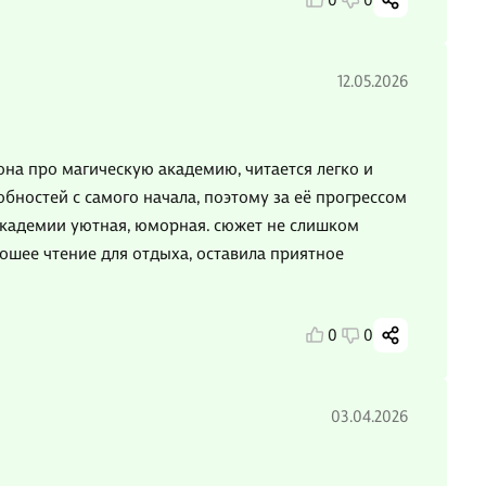
0
0
12.05.2026
на про магическую академию, читается легко и
бностей с самого начала, поэтому за её прогрессом
 академии уютная, юморная. сюжет не слишком
рошее чтение для отдыха, оставила приятное
0
0
03.04.2026