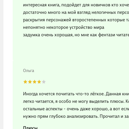
интересная книга, подойдет для новичков кто хоч
достаточно много на мой взгляд нелогичных перс
раскрытия персонажей второстепенных которые там
непонятно некоторое устройство мира
задумка очень хорошая, но мне как фентази читат
Ольга
Иногда хочется почитать что-то лёгкое. Данная кни
легко читается, я особо не могу выделить плюсы. 
остальные аспекты - очень даже хорошо, а вот если н
нужно прям глубоко анализировать. Прочитал и за
Плюсы