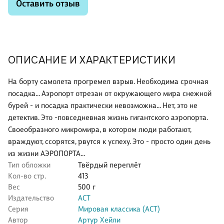
Оставить отзыв
ОПИСАНИЕ И ХАРАКТЕРИСТИКИ
На борту самолета прогремел взрыв. Необходима срочная
посадка... Аэропорт отрезан от окружающего мира снежной
бурей - и посадка практически невозможна... Нет, это не
детектив. Это -повседневная жизнь гигантского аэропорта.
Своеобразного микромира, в котором люди работают,
враждуют, ссорятся, рвутся к успеху. Это - просто один день
из жизни АЭРОПОРТА...
Тип обложки
Твёрдый переплёт
Кол-во стр.
413
Вес
500 г
Издательство
АСТ
Серия
Мировая классика (АСТ)
Автор
Артур Хейли