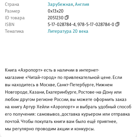
Страна
Зарубежная
,
Англия
Размер
0x13x20
ID товара
2051230
ISBN
5-17-028784-4
,
978-5-17-028784-0
Тематика
Литература 20 века
Книга «Аэропорт» есть в наличии в интернет-
магазине «Читай-город» по привлекательной цене. Если
вы находитесь в Москве, Санкт-Петербурге, Нижнем
Новгороде, Казани, Екатеринбурге, Ростове-на-Дону или
любом другом регионе России, вы можете оформить заказ
на книгу Артур Хейли «Аэропорт» и выбрать удобный способ
его получения: самовывоз, доставка курьером или отправка
почтой. Чтобы покупать книги вам было ещё приятнее,
мы регулярно проводим акции и конкурсы.