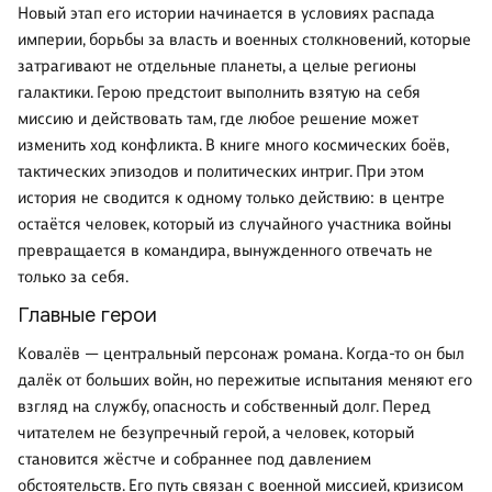
Новый этап его истории начинается в условиях распада
империи, борьбы за власть и военных столкновений, которые
затрагивают не отдельные планеты, а целые регионы
галактики. Герою предстоит выполнить взятую на себя
миссию и действовать там, где любое решение может
изменить ход конфликта. В книге много космических боёв,
тактических эпизодов и политических интриг. При этом
история не сводится к одному только действию: в центре
остаётся человек, который из случайного участника войны
превращается в командира, вынужденного отвечать не
только за себя.
Главные герои
Ковалёв — центральный персонаж романа. Когда-то он был
далёк от больших войн, но пережитые испытания меняют его
взгляд на службу, опасность и собственный долг. Перед
читателем не безупречный герой, а человек, который
становится жёстче и собраннее под давлением
обстоятельств. Его путь связан с военной миссией, кризисом