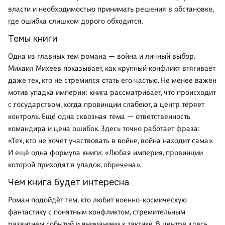
власти и необходимостью принимать решения в обстановке,
где ошибка слишком дорого обходится.
Темы книги
Одна из главных тем романа — война и личный выбор.
Михаил Михеев показывает, как крупный конфликт втягивает
даже тех, кто не стремился стать его частью. Не менее важен
мотив упадка империи: книга рассматривает, что происходит
с государством, когда провинции слабеют, а центр теряет
контроль. Ещё одна сквозная тема — ответственность
командира и цена ошибок. Здесь точно работает фраза:
«Тех, кто не хочет участвовать в войне, война находит сама».
И ещё одна формула книги: «Любая империя, провинции
которой приходят в упадок, обречена».
Чем книга будет интересна
Роман подойдёт тем, кто любит военно-космическую
фантастику с понятным конфликтом, стремительным
развитием событий и вниманием к тактике. В центре здесь