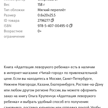
Вес
158 г
Тип обложки
Мягкий переплёт
Размер
0.6x20x25.5
ID товара
2796277
ISBN
978-5-407-00495-0
Возрастное
0+
ограничение
Книга «Адаптация леворукого ребенка» есть в наличии
в интернет-магазине «Читай-город» по привлекательной
цене. Если вы находитесь в Москве, Санкт-Петербурге,
Нижнем Новгороде, Казани, Екатеринбурге, Ростове-на-Дону
или любом другом регионе России, вы можете оформить
заказ на книгу Ольга Крупенчук «Адаптация леворукого
ребенка» и выбрать удобный способ его получения:
самовывоз, доставка курьером или отправка почтой. Чтобы