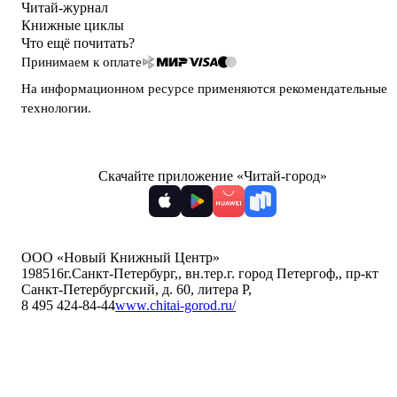
Читай-журнал
Книжные циклы
Что ещё почитать?
Принимаем к оплате
На информационном ресурсе применяются
рекомендательные
технологии
.
Скачайте приложение «Читай-город»
ООО «Новый Книжный Центр»
198516
г.Санкт-Петербург,
,
вн.тер.г. город Петергоф,
,
пр-кт
Санкт-Петербургский, д. 60, литера Р
,
8 495 424-84-44
www.chitai-gorod.ru/