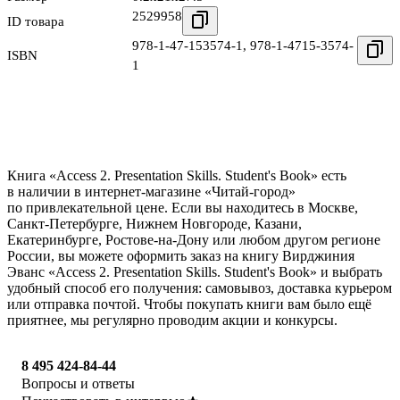
2529958
ID товара
978-1-47-153574-1
,
978-1-4715-3574-
ISBN
1
Книга «Access 2. Presentation Skills. Student's Book» есть
в наличии в интернет-магазине «Читай-город»
по привлекательной цене. Если вы находитесь в Москве,
Санкт-Петербурге, Нижнем Новгороде, Казани,
Екатеринбурге, Ростове-на-Дону или любом другом регионе
России, вы можете оформить заказ на книгу Вирджиния
Эванс «Access 2. Presentation Skills. Student's Book» и выбрать
удобный способ его получения: самовывоз, доставка курьером
или отправка почтой. Чтобы покупать книги вам было ещё
приятнее, мы регулярно проводим акции и конкурсы.
8 495 424-84-44
Вопросы и ответы