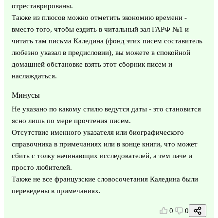
отреставрированы.
Также из плюсов можно отметить экономию времени -
вместо того, чтобы ездить в читальный зал ГАРФ №1 и
читать там письма Каледина (фонд этих писем составитель
любезно указал в предисловии), вы можете в спокойной
домашней обстановке взять этот сборник писем и
наслаждаться.
Минусы
Не указано по какому стилю ведутся даты - это становится
ясно лишь по мере прочтения писем.
Отсутствие именного указателя или биографического
справочника в примечаниях или в конце книги, что может
сбить с толку начинающих исследователей, а тем паче и
просто любителей.
Также не все французские словосочетания Каледина были
переведены в примечаниях.
0
0