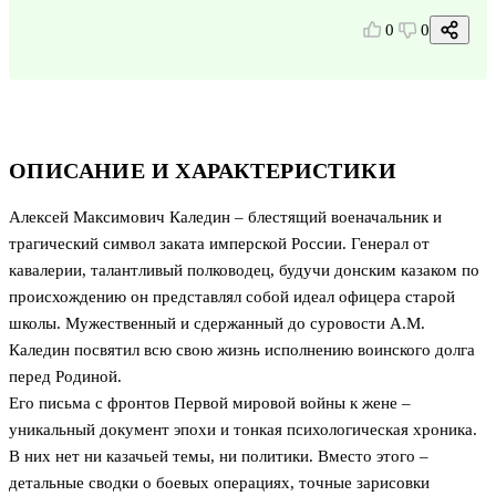
0
0
ОПИСАНИЕ И ХАРАКТЕРИСТИКИ
Алексей Максимович Каледин – блестящий военачальник и
трагический символ заката имперской России. Генерал от
кавалерии, талантливый полководец, будучи донским казаком по
происхождению он представлял собой идеал офицера старой
школы. Мужественный и сдержанный до суровости А.М.
Каледин посвятил всю свою жизнь исполнению воинского долга
перед Родиной.
Его письма с фронтов Первой мировой войны к жене –
уникальный документ эпохи и тонкая психологическая хроника.
В них нет ни казачьей темы, ни политики. Вместо этого –
детальные сводки о боевых операциях, точные зарисовки