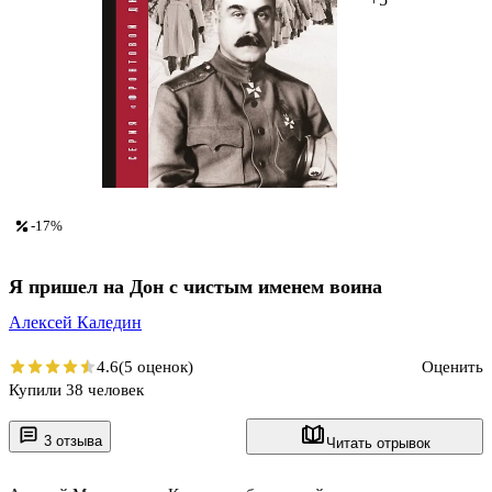
-17%
Я пришел на Дон с чистым именем воина
Алексей Каледин
4.6
(5 оценок)
Оценить
Купили 38 человек
3 отзыва
Читать отрывок