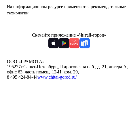
На информационном ресурсе применяются
рекомендательные
технологии
.
Скачайте приложение «Читай-город»
ООО «ГРАМОТА»
195277
г.Санкт-Петербург,
,
Пироговская наб., д. 21, литера А,
офис 63, часть помещ. 12-Н, ком. 29
,
8 495 424-84-44
www.chitai-gorod.ru/