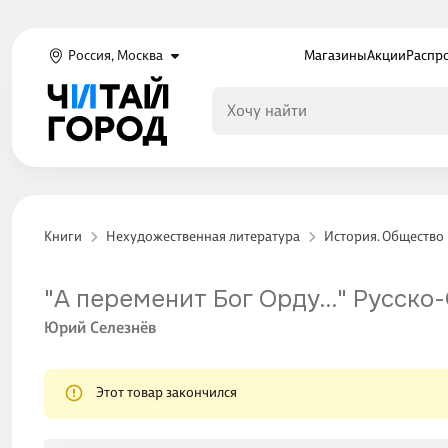
Россия, Москва
Магазины
Акции
Распр
Книги
Нехудожественная литература
История. Общество
"А переменит Бог Орду…" Русско-
Юрий Селезнёв
Этот товар закончился