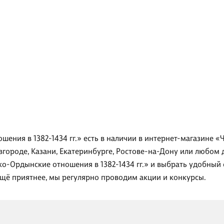
шения в 1382-1434 гг.» есть в наличии в интернет-магазине «
вгороде, Казани, Екатеринбурге, Ростове-на-Дону или любом 
ко-Ордынские отношения в 1382-1434 гг.» и выбрать удобный 
ещё приятнее, мы регулярно проводим акции и конкурсы.