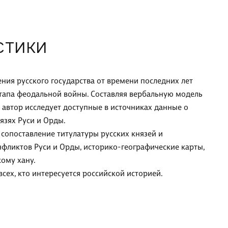
СТИКИ
ния русского государства от времени последних лет
тапа феодальной войны. Составляя вербальную модель
 автор исследует доступные в источниках данные о
язях Руси и Орды.
сопоставление титулатуры русских князей и
фликтов Руси и Орды, историко-географические карты,
кому хану.
сех, кто интересуется российской историей.