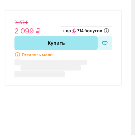
2 157 ₽
2 099 ₽
+ до
314 бонусов
Купить
Осталось мало