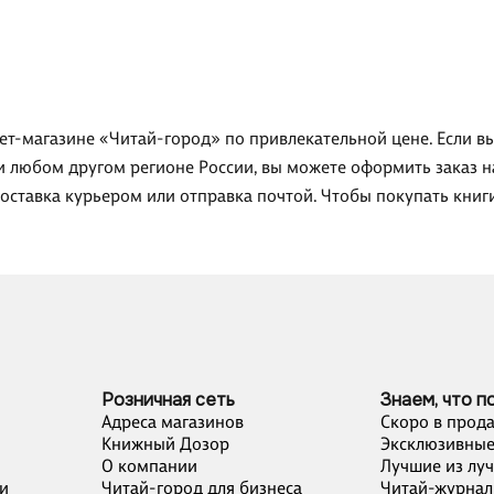
рнет-магазине «Читай-город» по привлекательной цене. Если 
и любом другом регионе России, вы можете оформить заказ на 
доставка курьером или отправка почтой. Чтобы покупать кни
Розничная сеть
Знаем, что п
Адреса магазинов
Скоро в прод
Книжный Дозор
Эксклюзивные
О компании
Лучшие из лу
и
Читай-город для бизнеса
Читай-журнал