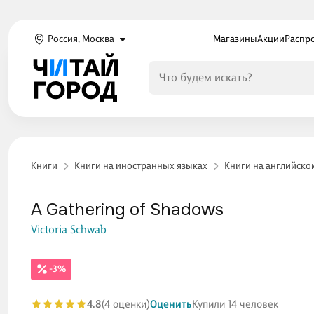
Россия, Москва
Магазины
Акции
Распр
Книги
Книги на иностранных языках
Книги на английско
A Gathering of Shadows
Victoria Schwab
-3%
4.8
(4 оценки)
Оценить
Купили 14 человек