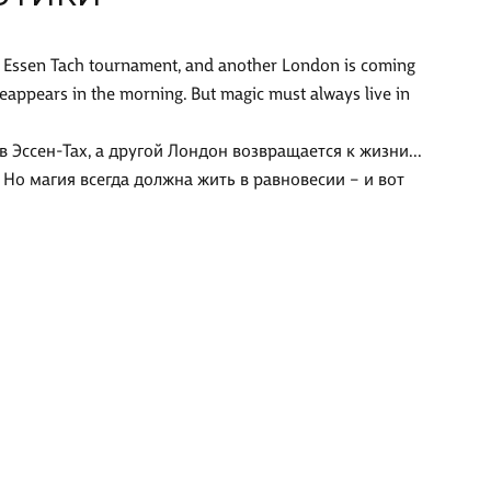
he Essen Tach tournament, and another London is coming
t reappears in the morning. But magic must always live in
Эссен-Тах, а другой Лондон возвращается к жизни...
 Но магия всегда должна жить в равновесии – и вот