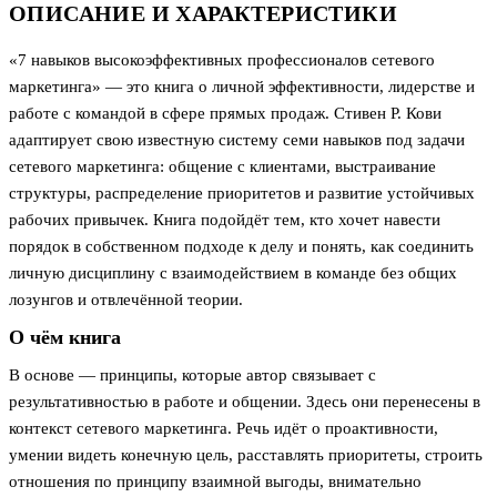
ОПИСАНИЕ И ХАРАКТЕРИСТИКИ
«7 навыков высокоэффективных профессионалов сетевого
маркетинга» — это книга о личной эффективности, лидерстве и
работе с командой в сфере прямых продаж. Стивен Р. Кови
адаптирует свою известную систему семи навыков под задачи
сетевого маркетинга: общение с клиентами, выстраивание
структуры, распределение приоритетов и развитие устойчивых
рабочих привычек. Книга подойдёт тем, кто хочет навести
порядок в собственном подходе к делу и понять, как соединить
личную дисциплину с взаимодействием в команде без общих
лозунгов и отвлечённой теории.
О чём книга
В основе — принципы, которые автор связывает с
результативностью в работе и общении. Здесь они перенесены в
контекст сетевого маркетинга. Речь идёт о проактивности,
умении видеть конечную цель, расставлять приоритеты, строить
отношения по принципу взаимной выгоды, внимательно