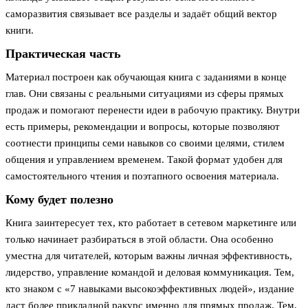
саморазвития связывает все разделы и задаёт общий вектор
книги.
Практическая часть
Материал построен как обучающая книга с заданиями в конце
глав. Они связаны с реальными ситуациями из сферы прямых
продаж и помогают перенести идеи в рабочую практику. Внутри
есть примеры, рекомендации и вопросы, которые позволяют
соотнести принципы семи навыков со своими целями, стилем
общения и управлением временем. Такой формат удобен для
самостоятельного чтения и поэтапного освоения материала.
Кому будет полезно
Книга заинтересует тех, кто работает в сетевом маркетинге или
только начинает разбираться в этой области. Она особенно
уместна для читателей, которым важны личная эффективность,
лидерство, управление командой и деловая коммуникация. Тем,
кто знаком с «7 навыками высокоэффективных людей», издание
даст более прикладной ракурс именно для прямых продаж. Тем,