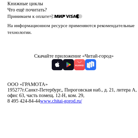
Книжные циклы
Что ещё почитать?
Принимаем к оплате
На информационном ресурсе применяются
рекомендательные
технологии
.
Скачайте приложение «Читай-город»
ООО «ГРАМОТА»
195277
г.Санкт-Петербург,
,
Пироговская наб., д. 21, литера А,
офис 63, часть помещ. 12-Н, ком. 29
,
8 495 424-84-44
www.chitai-gorod.ru/