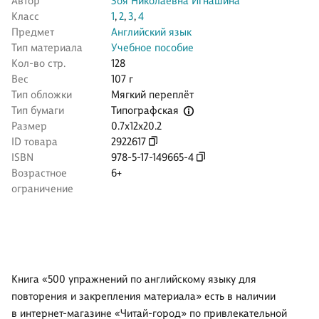
Автор
Зоя Николаевна Игнашина
Класс
1
,
2
,
3
,
4
Предмет
Английский язык
Тип материала
Учебное пособие
Кол-во стр.
128
Вес
107 г
Тип обложки
Мягкий переплёт
Типографская
Тип бумаги
Размер
0.7x12x20.2
ID товара
2922617
ISBN
978-5-17-149665-4
Возрастное
6+
ограничение
Книга «500 упражнений по английскому языку для
повторения и закрепления материала» есть в наличии
в интернет-магазине «Читай-город» по привлекательной