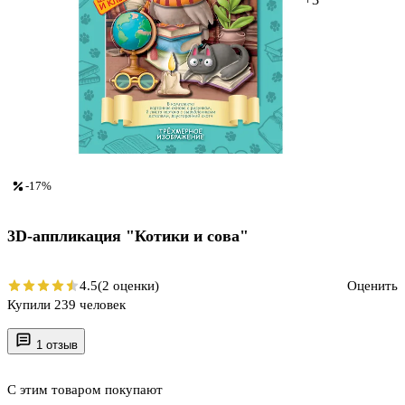
-17%
3D-аппликация "Котики и сова"
4.5
(2 оценки)
Оценить
Купили 239 человек
1 отзыв
С этим товаром покупают