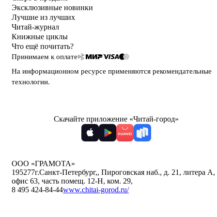
Эксклюзивные новинки
Лучшие из лучших
Читай-журнал
Книжные циклы
Что ещё почитать?
Принимаем к оплате
На информационном ресурсе применяются
рекомендательные
технологии
.
Скачайте приложение «Читай-город»
ООО «ГРАМОТА»
195277
г.Санкт-Петербург,
,
Пироговская наб., д. 21, литера А,
офис 63, часть помещ. 12-Н, ком. 29
,
8 495 424-84-44
www.chitai-gorod.ru/