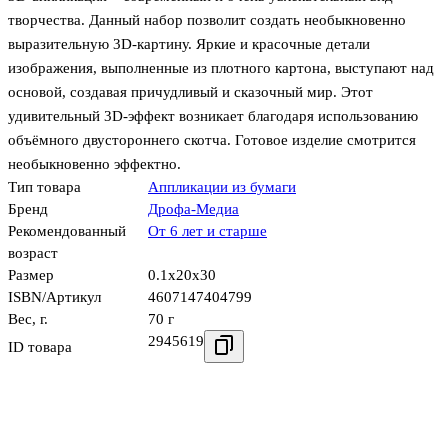
творчества. Данный набор позволит создать необыкновенно
выразительную 3D-картину. Яркие и красочные детали
изображения, выполненные из плотного картона, выступают над
основой, создавая причудливый и сказочный мир. Этот
удивительный 3D-эффект возникает благодаря использованию
объёмного двустороннего скотча. Готовое изделие смотрится
необыкновенно эффектно.
Тип товара
Аппликации из бумаги
Бренд
Дрофа-Медиа
Рекомендованный
От 6 лет и старше
возраст
Размер
0.1x20x30
ISBN/Артикул
4607147404799
Вес, г.
70 г
2945619
ID товара