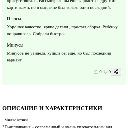
присутствовали. Рассмотрела бы ещё варианты с другими
картинками, но в магазине был только один последний.
Плюсы
Хорошее качество, яркие детали., простая сборка. Ребёнку
понравилось. Собрали быстро.
Минусы
Минусов не увидела, купила бы ещё, но был последний
вариант.
0
0
ОПИСАНИЕ И ХАРАКТЕРИСТИКИ
Милые котики
3D-аппликация – современный и очень увлекательный вид