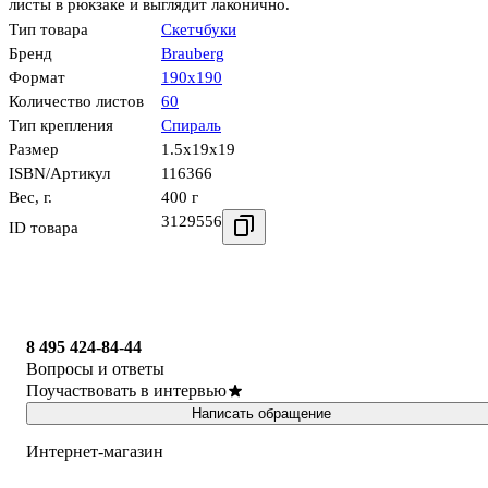
листы в рюкзаке и выглядит лаконично.
Тип товара
Скетчбуки
Бренд
Brauberg
Формат
190х190
Количество листов
60
Тип крепления
Спираль
Размер
1.5x19x19
ISBN/Артикул
116366
Вес, г.
400 г
3129556
ID товара
8 495 424-84-44
Вопросы и ответы
Поучаствовать в интервью
Написать обращение
Интернет-магазин