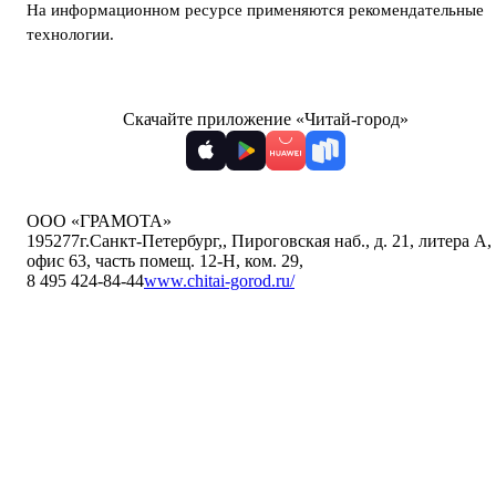
На информационном ресурсе применяются
рекомендательные
технологии
.
Скачайте приложение «Читай-город»
ООО «ГРАМОТА»
195277
г.Санкт-Петербург,
,
Пироговская наб., д. 21, литера А,
офис 63, часть помещ. 12-Н, ком. 29
,
8 495 424-84-44
www.chitai-gorod.ru/