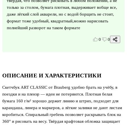
твердая, что позволяет рисковать в любом положении, а не
только за столом, бумага плотная, выдерживает вобще все,
даже лёгкий слой акварели, но с водой борщить не стоит,
формат тоже удобный, квадратный,можно нарисовать
полнейший разворот на таком формате
0
0
ОПИСАНИЕ И ХАРАКТЕРИСТИКИ
Скетчбук ART CLASSIC от Brauberg удобно брать на учёбу, в
поездки и на пленэр — идеи не потеряются. Плотная белая
бумага 160 г/м² хорошо держит линию и штрих, подходит для
карандаша, линера и маркеров, а лёгкие заливки не дают листам
коробиться. Спиральный гребень позволяет раскрывать блок на
360° и рисовать на весу. Твёрдая крафтовая обложка защищает