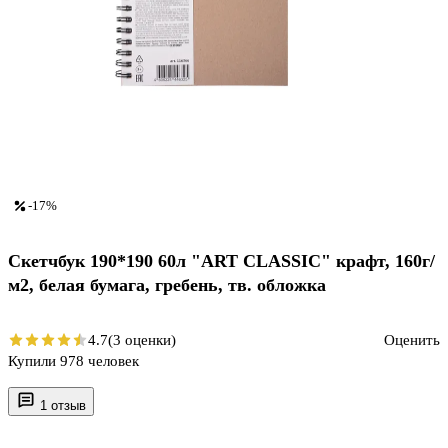
-17%
Скетчбук 190*190 60л "ART CLASSIC" крафт, 160г/
м2, белая бумага, гребень, тв. обложка
4.7
(3 оценки)
Оценить
Купили 978 человек
1 отзыв