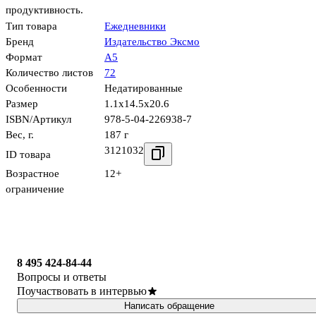
продуктивность.
Тип товара
Ежедневники
Бренд
Издательство Эксмо
Формат
А5
Количество листов
72
Особенности
Недатированные
Размер
1.1x14.5x20.6
ISBN/Артикул
978-5-04-226938-7
Вес, г.
187 г
3121032
ID товара
Возрастное
12+
ограничение
8 495 424-84-44
Вопросы и ответы
Поучаствовать в интервью
Написать обращение