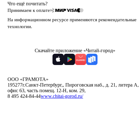
Что ещё почитать?
Принимаем к оплате
На информационном ресурсе применяются
рекомендательные
технологии
.
Скачайте приложение «Читай-город»
ООО «ГРАМОТА»
195277
г.Санкт-Петербург,
,
Пироговская наб., д. 21, литера А,
офис 63, часть помещ. 12-Н, ком. 29
,
8 495 424-84-44
www.chitai-gorod.ru/