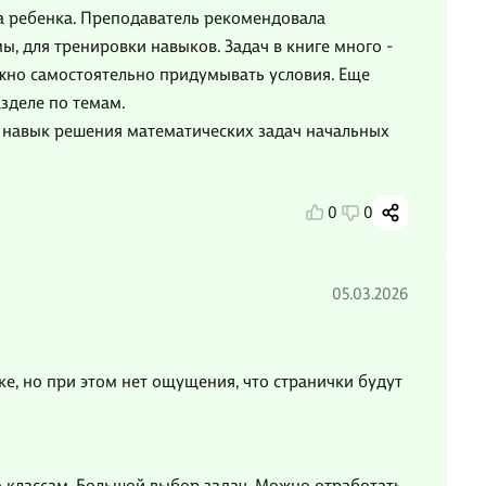
а ребенка. Преподаватель рекомендовала
ы, для тренировки навыков. Задач в книге много -
ужно самостоятельно придумывать условия. Еще
азделе по темам.
" навык решения математических задач начальных
0
0
05.03.2026
е, но при этом нет ощущения, что странички будут
о классам. Большой выбор задач. Можно отработать