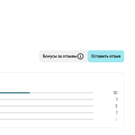
Бонусы за отзывы
Оставить отзыв
10
1
3
1
0