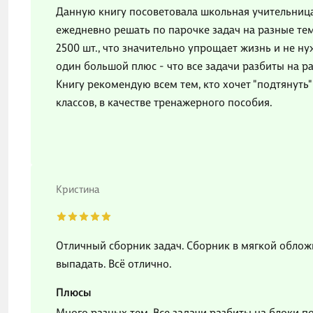
Данную книгу посоветовала школьная учительниц
ежедневно решать по парочке задач на разные тем
2500 шт., что значительно упрощает жизнь и не н
один большой плюс - что все задачи разбиты на р
Книгу рекомендую всем тем, кто хочет "подтянуть
классов, в качестве тренажерного пособия.
Кристина
Отличный сборник задач. Сборник в мягкой обложк
выпадать. Всё отлично.
Плюсы
Много разных тем. Все задачи разбиты на блоки п