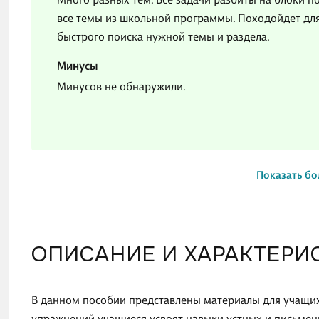
все темы из школьной программы. Походойдет дл
быстрого поиска нужной темы и раздела.
Минусы
Минусов не обнаружили.
Показать бо
ОПИСАНИЕ И ХАРАКТЕРИ
В данном пособии представлены материалы для учащихс
упражнений учащиеся усвоят навыки устных и письмен