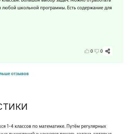
я любой школьной программы. Есть содержание для
0
0
льше отзывов
СТИКИ
я 1-4 классов по математике. Путём регулярных
ных вычислений и научатся решать задачи, которые