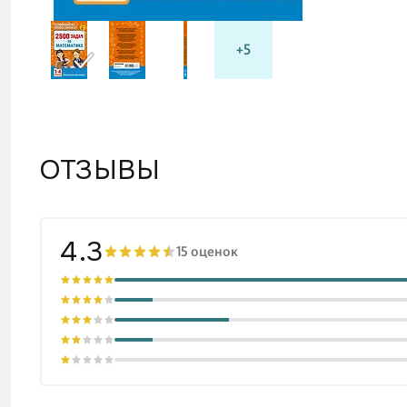
+5
ОТЗЫВЫ
4.3
15 оценок