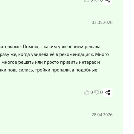
0
0
03.05.2026
чительные. Помню, с каким увлечением решала
разу же, когда увидела её в рекомендациях. Много
 многое решать или просто привить интерес и
нки повысились, тройки пропали, а подобные
0
0
28.04.2026