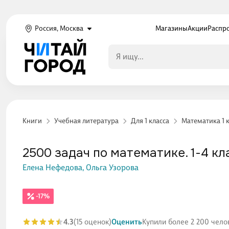
Россия, Москва
Магазины
Акции
Распр
Книги
Учебная литература
Для 1 класса
Математика 1 
2500 задач по математике. 1-4 кл
Елена Нефедова,
Ольга Узорова
-17%
4.3
(15 оценок)
Оценить
Купили более 2 200 чело