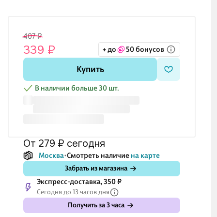
407 ₽
339 ₽
+ до
50 бонусов
Купить
В наличии больше 30 шт.
от 279 ₽
сегодня
Москва
Смотреть наличие
на карте
Забрать из магазина
Экспресс-доставка, 350 ₽
Сегодня до 13 часов дня
Получить за 3 часа