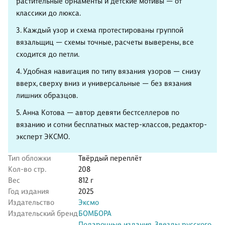
растительные орнаменты и детские мотивы — от
классики до люкса.
3. Каждый узор и схема протестированы группой
вязальщиц — схемы точные, расчеты выверены, все
сходится до петли.
4. Удобная навигация по типу вязания узоров — снизу
вверх, сверху вниз и универсальные — без вязания
лишних образцов.
5. Анна Котова — автор девяти бестселлеров по
вязанию и сотни бесплатных мастер-классов, редактор-
эксперт ЭКСМО.
Тип обложки
Твёрдый переплёт
Кол-во стр.
208
Вес
812 г
Год издания
2025
Издательство
Эксмо
Издательский бренд
БОМБОРА
Подарочные издания. Звезды русского