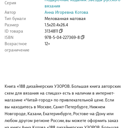
Серия
вязания
Автор
Анна Игоревна Котова
Тип бумаги
Мелованная матовая
Размер
1.5x20.4x26.4
ID товара
3134811
ISBN
978-5-04-227369-8
Возрастное
12+
ограничение
Книга «188 дизайнерских УЗОРОВ. Большая книга авторских
схем для вязания на спицах» есть в наличии в интернет-
магазине «Читай-город» по привлекательной цене. Если
вы находитесь в Москве, Санкт-Петербурге, Нижнем
Новгороде, Казани, Екатеринбурге, Ростове-на-Дону или
любом другом регионе России, вы можете оформить заказ
на книгу Анна Котова «188 дизайнерских УЗОРОВ. Большая