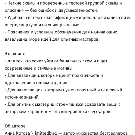
• Четкие схемы и проверенные тестовой группой схемы и
описания — без ошибок и двусмысленностей.
• Удобная система классификации узоров: для вязания снизу
вверх, сверху вниз и универсальные.
• Пояснения и условные обозначения для начинающих
вязальщиц, море идей для опытных мастеров.
Эта книга:
• для тех, кто хочет уйти от банальных схем и ищет
современные и стильные мотивы.
• Для вязальщиц, которые ценят практичность и
вдохновение в одном издании
• Для начинающих, которым нужен понятный и надежный
источник знаний.
• Для опытных мастериц, стремящихся создавать вещи с
авторским характером, от свитеров до аксессуаров.
Об авторе
Анна Котова \ knittedbird — автор множества бестселлеров