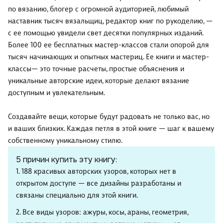
по вязанию, блогер с огромной аудиторией, любимый
наставник тысяч вязальщиц, редактор книг по рукоделию, —
с ее помощью увидели свет десятки популярных изданий.
Более 100 ее бесплатных мастер-классов стали опорой для
тысяч начинающих и опытных мастериц. Ее книги и мастер-
классы— это точные расчеты, простые объяснения и
уникальные авторские идеи, которые делают вязание
доступным и увлекательным.
Создавайте вещи, которые будут радовать не только вас, но
и ваших близких. Каждая петля в этой книге — шаг к вашему
собственному уникальному стилю.
5 причин купить эту книгу:
1. 188 красивых авторских узоров, которых нет в
открытом доступе — все дизайны разработаны и
связаны специально для этой книги.
2. Все виды узоров: ажуры, косы, араны, геометрия,