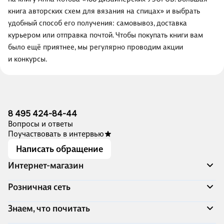
книга авторских схем для вязания на спицах» и выбрать
удобный способ его получения: самовывоз, доставка
курьером или отправка почтой. Чтобы покупать книги вам
было ещё приятнее, мы регулярно проводим акции
и конкурсы.
8 495 424-84-44
Вопросы и ответы
Поучаствовать в интервью
Написать обращение
Интернет-магазин
Акции
Розничная сеть
Распродажа
Доставка и оплата
Адреса магазинов
Знаем, что почитать
Программа лояльности
Книжный Дозор