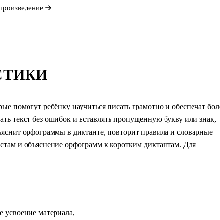
произведение
СТИКИ
рые помогут ребёнку научиться писать грамотно и обеспечат бол
вать текст без ошибок и вставлять пропущенную букву или знак,
бъяснит орфограммы в диктанте, повторит правила и словарные
естам и объяснение орфограмм к коротким диктантам. Для
е усвоение материала,