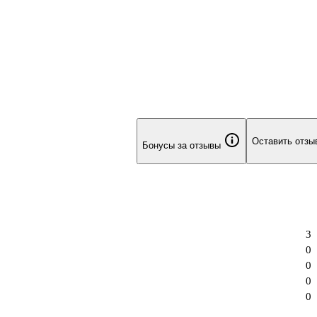
Оставить отзы
Бонусы за отзывы
3
0
0
0
0