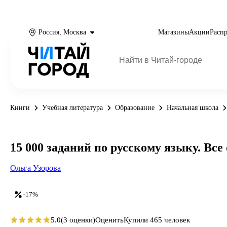
Россия, Москва
Магазины
Акции
Расп
Книги
Учебная литература
Образование
Начальная школа
15 000 заданий по русскому языку. Все
Ольга Узорова
-17%
5.0
(3 оценки)
Оценить
Купили 465 человек