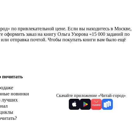
ород» по привлекательной цене. Если вы находитесь в Москве,
 оформить заказ на книгу Ольга Узорова «15 000 заданий по
м или отправка почтой. Чтобы покупать книги вам было ещё
о почитать
родаже
вные новинки
Скачайте приложение «Читай-город»
з лучших
рнал
циклы
очитать?