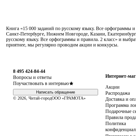
Книга «15 000 заданий по русскому языку. Все орфограммы и 
Санкт-Петербурге, Нижнем Новгороде, Казани, Екатеринбурге
русскому языку. Все орфограммы и правила. 2 класс» и выбр
приятнее, мы регулярно проводим акции и конкурсы.
8 495 424-84-44
Интернет-маг
Вопросы и ответы
Поучаствовать в интервью
Акции
Написать обращение
Распродажа
© 2026, Читай-город
ООО «ГРАМОТА»
Доставка и оп
Программа ло
Подарочные с
Правила прод
Политика
конфиденциал