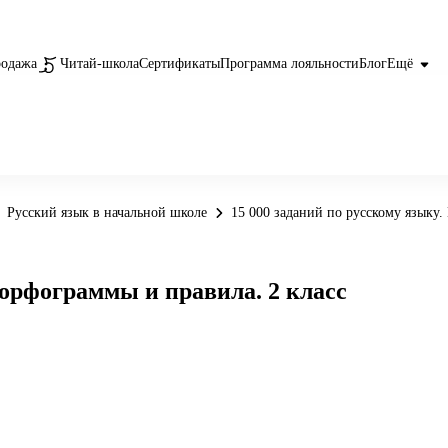
родажа
Читай-школа
Сертификаты
Программа лояльности
Блог
Ещё
Русский язык в начальной школе
15 000 заданий по русскому языку.
 орфограммы и правила. 2 класс