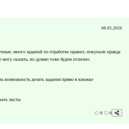
08.05.2026
пные, много заданий по отработке правил, покупали правда
е могу сказать, но думаю тоже будем отлично.
ь возможность делать задания прямо в книжке
вать листы
0
0