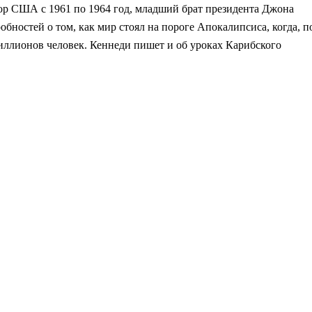
ор США с 1961 по 1964 год, младший брат президента Джона
бностей о том, как мир стоял на пороге Апокалипсиса, когда, п
иллионов человек. Кеннеди пишет и об уроках Карибского