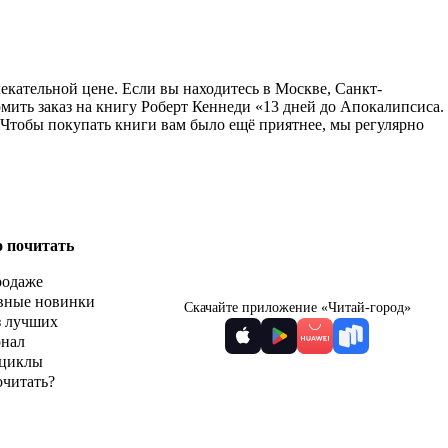
екательной цене. Если вы находитесь в Москве, Санкт-
мить заказ на книгу Роберт Кеннеди «13 дней до Апокалипсиса.
 Чтобы покупать книги вам было ещё приятнее, мы регулярно
о почитать
родаже
вные новинки
Скачайте приложение «Читай-город»
з лучших
рнал
циклы
очитать?