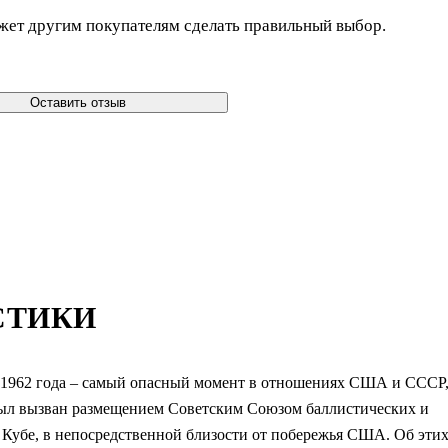
жет другим покупателям сделать правильный выбор.
Оставить отзыв
СТИКИ
е 1962 года – самый опасный момент в отношениях США и СССР
 был вызван размещением Советским Союзом баллистических и
а Кубе, в непосредственной близости от побережья США. Об эти