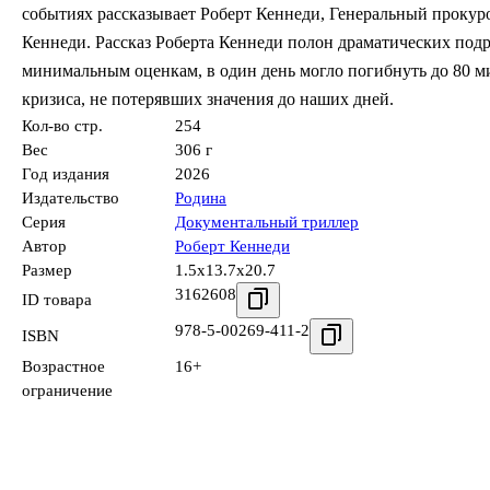
событиях рассказывает Роберт Кеннеди, Генеральный прокур
Кеннеди. Рассказ Роберта Кеннеди полон драматических подро
минимальным оценкам, в один день могло погибнуть до 80 м
кризиса, не потерявших значения до наших дней.
Кол-во стр.
254
Вес
306 г
Год издания
2026
Издательство
Родина
Серия
Документальный триллер
Автор
Роберт Кеннеди
Размер
1.5x13.7x20.7
3162608
ID товара
978-5-00269-411-2
ISBN
Возрастное
16+
ограничение