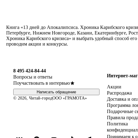
Книга «13 дней до Апокалипсиса. Хроника Карибского кризис
Петербурге, Нижнем Новгороде, Казани, Екатеринбурге, Рост
Хроника Карибского кризиса» и выбрать удобный способ его 
проводим акции и конкурсы.
8 495 424-84-44
Интернет-маг
Вопросы и ответы
Поучаствовать в интервью
Акции
Написать обращение
Распродажа
© 2026, Читай-город
ООО «ГРАМОТА»
Доставка и оп
Программа ло
Подарочные с
Правила прод
Политика
конфиденциал
Принимаем к о