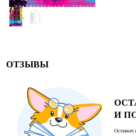
ОТЗЫВЫ
ОСТ
И П
Оставьте 