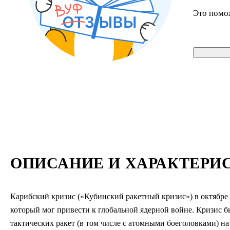
Это помо
ОПИСАНИЕ И ХАРАКТЕРИ
Карибский кризис («Кубинский ракетный кризис») в октябр
который мог привести к глобальной ядерной войне. Кризис
тактических ракет (в том числе с атомными боеголовками) н