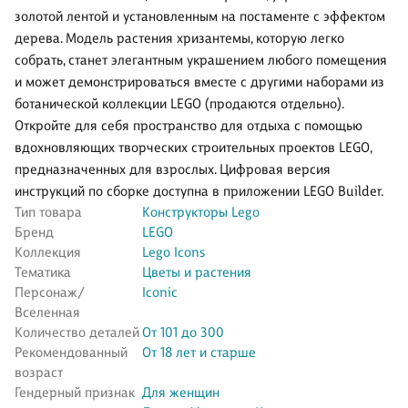
золотой лентой и установленным на постаменте с эффектом
дерева. Модель растения хризантемы, которую легко
собрать, станет элегантным украшением любого помещения
и может демонстрироваться вместе с другими наборами из
ботанической коллекции LEGO (продаются отдельно).
Откройте для себя пространство для отдыха с помощью
вдохновляющих творческих строительных проектов LEGO,
предназначенных для взрослых. Цифровая версия
инструкций по сборке доступна в приложении LEGO Builder.
Тип товара
Конструкторы Lego
Бренд
LEGO
Коллекция
Lego Icons
Тематика
Цветы и растения
Персонаж/
Iconic
Вселенная
Количество деталей
От 101 до 300
Рекомендованный
От 18 лет и старше
возраст
Гендерный признак
Для женщин