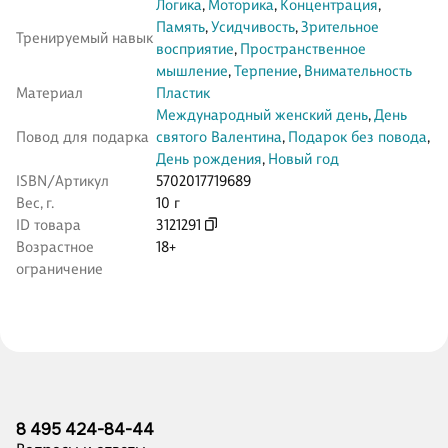
Логика
,
Моторика
,
Концентрация
,
Память
,
Усидчивость
,
Зрительное
Тренируемый навык
восприятие
,
Пространственное
мышление
,
Терпение
,
Внимательность
Материал
Пластик
Международный женский день
,
День
Повод для подарка
святого Валентина
,
Подарок без повода
,
День рождения
,
Новый год
ISBN/Артикул
5702017719689
Вес, г.
10 г
ID товара
3121291
Возрастное
18+
ограничение
8 495 424-84-44