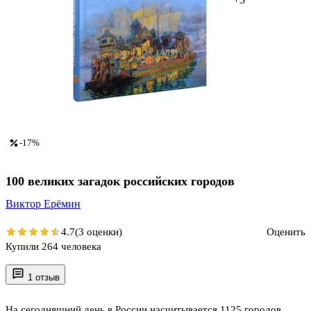
-17%
100 великих загадок российских городов
Виктор Ерёмин
4.7
(3 оценки)
Оценить
Купили 264 человека
1 отзыв
На сегодняшний день в России насчитывается 1125 городов.