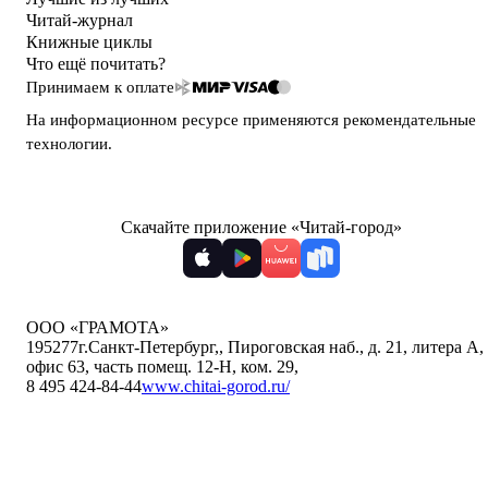
Читай-журнал
Книжные циклы
Что ещё почитать?
Принимаем к оплате
На информационном ресурсе применяются
рекомендательные
технологии
.
Скачайте приложение «Читай-город»
ООО «ГРАМОТА»
195277
г.Санкт-Петербург,
,
Пироговская наб., д. 21, литера А,
офис 63, часть помещ. 12-Н, ком. 29
,
8 495 424-84-44
www.chitai-gorod.ru/