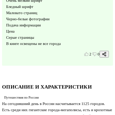
Очень мелкий шрифт
Бледный шрифт
Маловато страниц
Черно-белые фотографии
Подача информации
Цена
Серые страницы
В книге освещены не все города
2
0
ОПИСАНИЕ И ХАРАКТЕРИСТИКИ
Путешествия по России
На сегодняшний день в России насчитывается 1125 городов.
Есть среди них гигантские города-мегаполисы, есть и крохотные