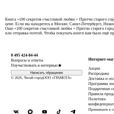
Книга «100 секретов счастливой любви + Притчи старого гор
цене. Если вы находитесь в Москве, Санкт-Петербурге, Нижн
Ошо «100 секретов счастливой любви + Притчи старого город
или отправка почтой. Чтобы покупать книги вам было ещё п
8 495 424-84-44
Интернет-маг
Вопросы и ответы
Поучаствовать в интервью
Акции
Написать обращение
Распродажа
© 2026, Читай-город
ООО «ГРАМОТА»
Доставка и оп
Программа ло
Подарочные с
Правила прод
Политика
конфиденциал
Принимаем к о