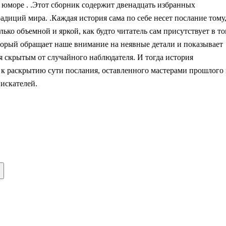
 и юморе . .Этот сборник содержит двенадцать избранных
диций мира. .Каждая история сама по себе несет послание тому
ько объемной и яркой, как будто читатель сам присутствует в т
торый обращает наше внимание на неявные детали и показывает
ся скрытым от случайного наблюдателя. И тогда история
к раскрытию сути послания, оставленного мастерами прошлого 
искателей.