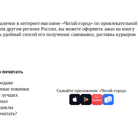
 наличии в интернет-магазине «Читай-город» по привлекательной
ом другом регионе России, вы можете оформить заказ на книгу
ь удобный способ его получения: самовывоз, доставка курьером
о почитать
родаже
вные новинки
Скачайте приложение «Читай-город»
з лучших
рнал
циклы
очитать?