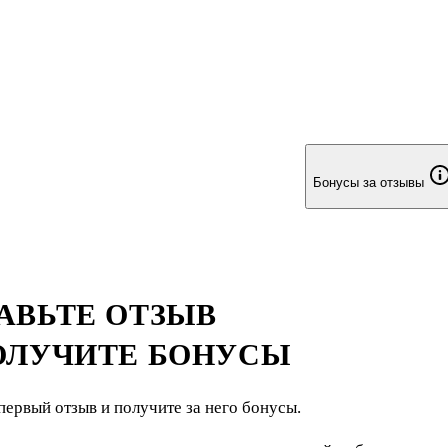
в самое сердце человека и задевать самые тонкие струны его д
Бонусы за отзывы
АВЬТЕ ОТЗЫВ
ОЛУЧИТЕ БОНУСЫ
первый отзыв и получите за него бонусы.