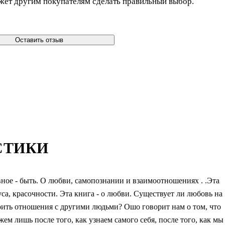
жет другим покупателям сделать правильный выбор.
Оставить отзыв
СТИКИ
вное - быть. О любви, самопознании и взаимоотношениях . .Эта
уса, красочности. Эта книга - о любви. Существует ли любовь на
оить отношения с другими людьми? Ошо говорит нам о том, что
ем лишь после того, как узнаем самого себя, после того, как мы