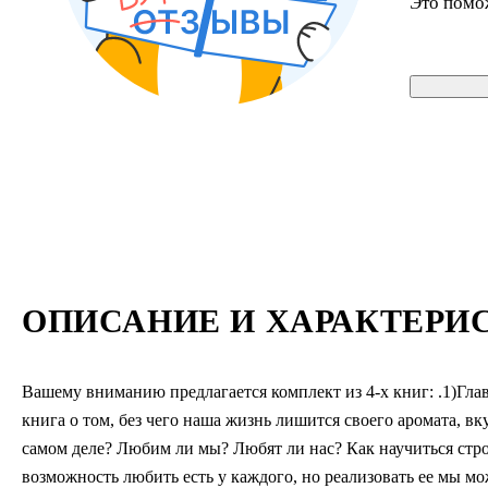
Это помо
ОПИСАНИЕ И ХАРАКТЕРИ
Вашему вниманию предлагается комплект из 4-х книг: .1)Гла
книга о том, без чего наша жизнь лишится своего аромата, вк
самом деле? Любим ли мы? Любят ли нас? Как научиться стр
возможность любить есть у каждого, но реализовать ее мы мож