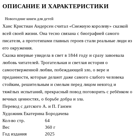
ОПИСАНИЕ И ХАРАКТЕРИСТИКИ
Новогодние книги для детей
Ханс Кристиан Андерсен считал «Снежную королеву» сказкой
всей своей жизни. Она тесно связана с биографией самого
писателя, а прототипами главных героев стали реальные люди из
его окружения.
Сказка впервые увидела в свет в 1844 году и сразу завоевала
любовь читателей. Трогательная и светлая история о
самоотверженной любви, побеждающей зло, о вере и
преданности, которые делают даже самого слабого человека
стойким, решительным и смелым перед лицом невзгод и
тяжёлых испытаний, прекрасный повод поговорить с ребёнком о
вечных ценностях, о борьбе добра и зла.
Перевод с датского А. и П. Ганзен
Художник Екатерина Бородачева
Кол-во стр.
64
Вес
360 г
Год издания
2025