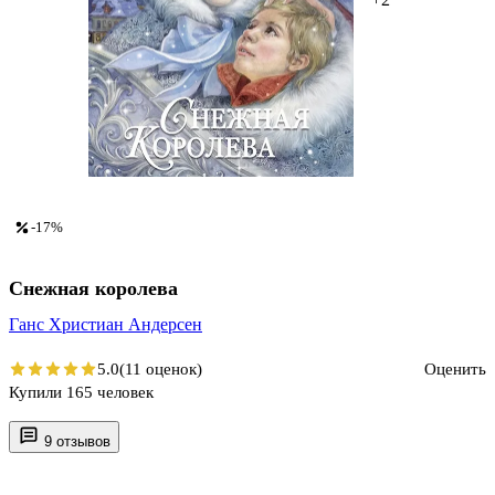
-17%
Снежная королева
Ганс Христиан Андерсен
5.0
(11 оценок)
Оценить
Купили 165 человек
9 отзывов