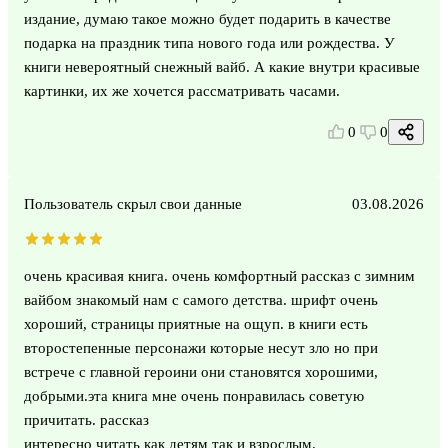
издание, думаю такое можно будет подарить в качестве
подарка на праздник типа нового года или рождества. У
книги невероятный снежный вайб. А какие внутри красивые
картинки, их же хочется рассматривать часами.
0
0
Пользователь скрыл свои данные
03.08.2026
очень красивая книга. очень комфортный рассказ с зимним
вайбом знакомый нам с самого детства. шрифт очень
хороший, страницы приятные на ощуп. в книги есть
второстепенные персонажи которые несут зло но при
встрече с главной героини они становятся хорошими,
добрыми.эта книга мне очень понравилась советую
причитать. рассказ
интересно читать как детям так и взрослым.