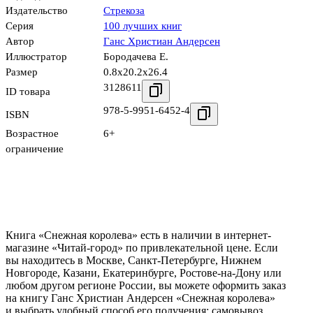
Издательство
Стрекоза
Серия
100 лучших книг
Автор
Ганс Христиан Андерсен
Иллюстратор
Бородачева Е.
Размер
0.8x20.2x26.4
3128611
ID товара
978-5-9951-6452-4
ISBN
Возрастное
6+
ограничение
Книга «Снежная королева» есть в наличии в интернет-
магазине «Читай-город» по привлекательной цене. Если
вы находитесь в Москве, Санкт-Петербурге, Нижнем
Новгороде, Казани, Екатеринбурге, Ростове-на-Дону или
любом другом регионе России, вы можете оформить заказ
на книгу Ганс Христиан Андерсен «Снежная королева»
и выбрать удобный способ его получения: самовывоз,