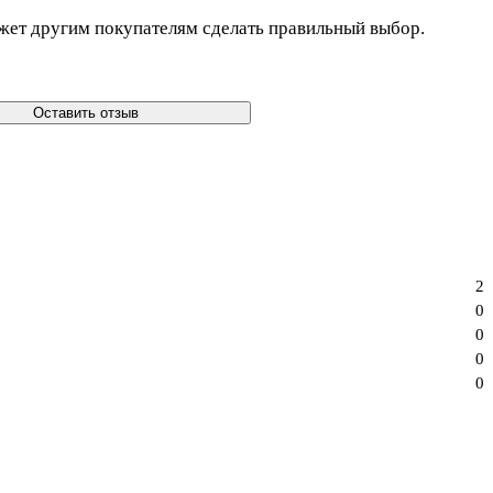
жет другим покупателям сделать правильный выбор.
Оставить отзыв
2
0
0
0
0