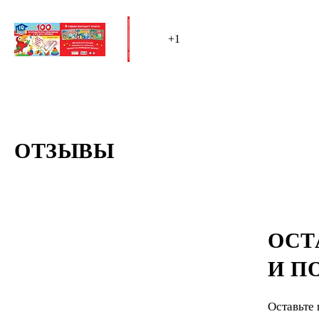
+1
ОТЗЫВЫ
ОСТ
И П
Оставьте 