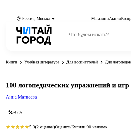
Россия, Москва
Магазины
Акции
Расп
Книги
Учебная литература
Для воспитателей
Для логопедов
100 логопедических упражнений и иг
Анна Матвеева
-17%
5.0
(2 оценки)
Оценить
Купили 90 человек