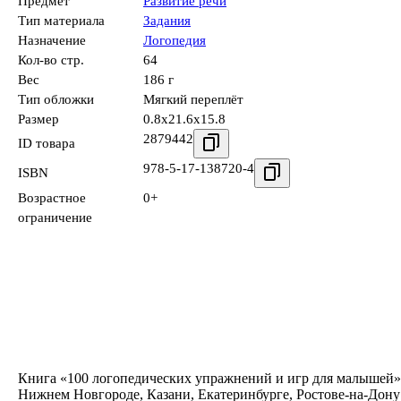
Предмет
Развитие речи
Тип материала
Задания
Назначение
Логопедия
Кол-во стр.
64
Вес
186 г
Тип обложки
Мягкий переплёт
Размер
0.8x21.6x15.8
2879442
ID товара
978-5-17-138720-4
ISBN
Возрастное
0+
ограничение
Книга «100 логопедических упражнений и игр для малышей» е
Нижнем Новгороде, Казани, Екатеринбурге, Ростове-на-Дону