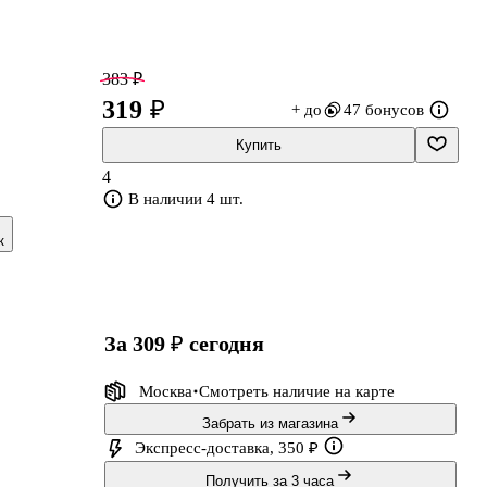
383 ₽
319 ₽
+ до
47 бонусов
Купить
4
т
В наличии 4 шт.
к
т
за 309 ₽
сегодня
Москва
Смотреть наличие
на карте
Забрать из магазина
Экспресс-доставка, 350 ₽
Получить за 3 часа