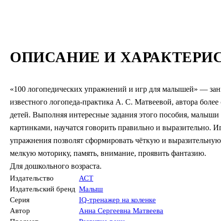
ОПИСАНИЕ И ХАРАКТЕРИ
«100 логопедических упражнений и игр для малышей» — зан
известного логопеда-практика А. С. Матвеевой, автора бол
детей. Выполняя интересные задания этого пособия, малыши
картинками, научатся говорить правильно и выразительно. И
упражнения позволят сформировать чёткую и выразительную 
мелкую моторику, память, внимание, проявить фантазию.
Для дошкольного возраста.
Издательство
АСТ
Издательский бренд
Малыш
Серия
IQ-тренажер на коленке
Автор
Анна Сергеевна Матвеева