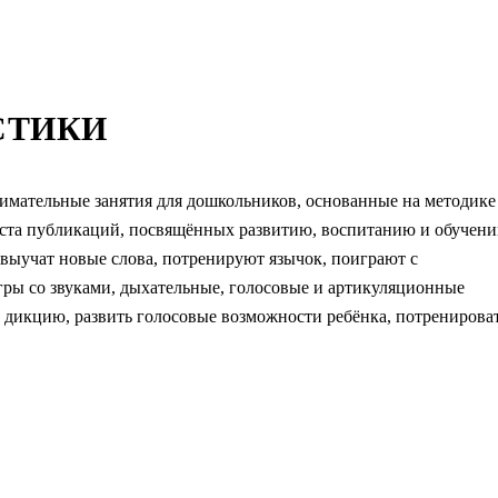
СТИКИ
имательные занятия для дошкольников, основанные на методике
ее ста публикаций, посвящённых развитию, воспитанию и обучен
 выучат новые слова, потренируют язычок, поиграют с
гры со звуками, дыхательные, голосовые и артикуляционные
дикцию, развить голосовые возможности ребёнка, потренирова