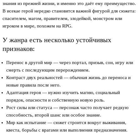
знания из прежней жизни, и именно это даёт ему преимущество.
В исекае герой нередко становится важной фигурой для сюжета:
спасителем, магом, правителем, злодейкой, монстром или
игроком в мире, похожем на RPG.
У жанра есть несколько устойчивых
признаков:
Перенос в другой мир — через портал, призыв, сон, игру или
смерть с последующим перерождением.
Контраст двух реальностей — обычная жизнь до переноса и
новые правила после него.
Адаптация героя — нужно изучить магию, социальный
порядок, опасности и собственную новую роль.
Рост силы или статуса — персонаж часто получает редкую
способность, второй шанс или особое знание.
Мир как испытание — сюжет строится вокруг выживания,
квеста, борьбы с врагами или выполнения предназначения.