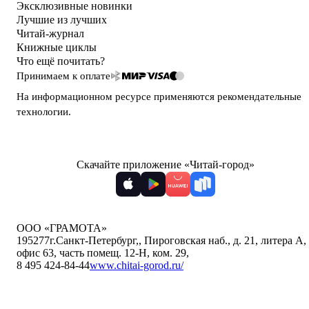
Эксклюзивные новинки
Лучшие из лучших
Читай-журнал
Книжные циклы
Что ещё почитать?
Принимаем к оплате
На информационном ресурсе применяются
рекомендательные
технологии
.
Скачайте приложение «Читай-город»
ООО «ГРАМОТА»
195277
г.Санкт-Петербург,
,
Пироговская наб., д. 21, литера А,
офис 63, часть помещ. 12-Н, ком. 29
,
8 495 424-84-44
www.chitai-gorod.ru/