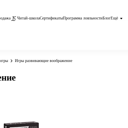
родажа
Читай-школа
Сертификаты
Программа лояльности
Блог
Ещё
игры
Игры развивающие воображение
ение