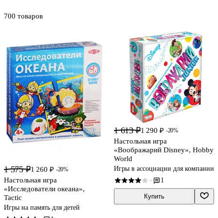
700 товаров
1 613 ₽
1 290 ₽
-20%
Настольная игра
«Воображарий Disney», Hobby
World
1 575 ₽
Игры в ассоциации для компании
1 260 ₽
-20%
Настольная игра
1
·
«Исследователи океана»,
Купить
Tactic
Игры на память для детей