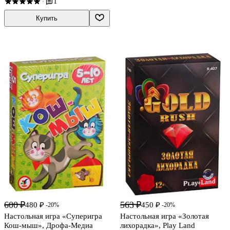
1
·
Купить
600 ₽
563 ₽
480 ₽
450 ₽
-20%
-20%
Настольная игра «Суперигра
Настольная игра «Золотая
Кош-мыш», Дрофа-Медиа
лихорадка», Play Land