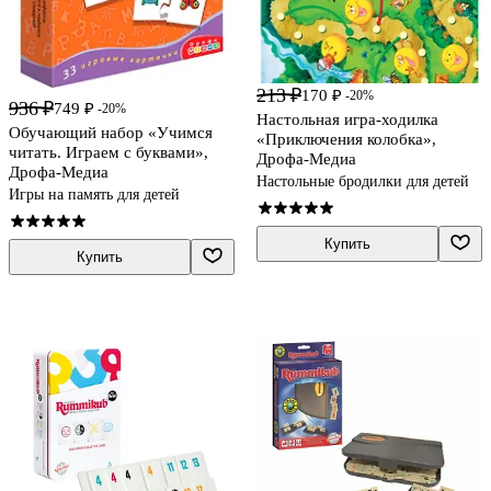
213 ₽
170 ₽
-20%
936 ₽
749 ₽
-20%
Настольная игра-ходилка
Обучающий набор «Учимся
«Приключения колобка»,
читать. Играем с буквами»,
Дрофа-Медиа
Дрофа-Медиа
Настольные бродилки для детей
Игры на память для детей
Купить
Купить