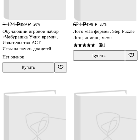
1 124 ₽
624 ₽
899 ₽
499 ₽
-20%
-20%
Обучающий игровой набор
Лото «На ферме», Step Puzzle
«Чебурашка Учим время»,
Лото, домино, мемо
Издательство АСТ
1
·
Игры на память для детей
Купить
Нет оценок
Купить