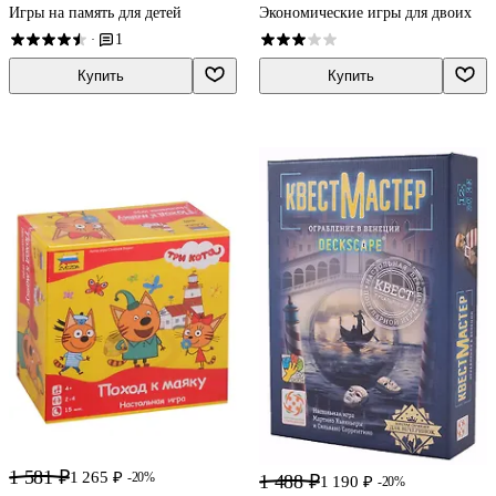
Игры на память для детей
Экономические игры для двоих
1
·
Купить
Купить
1 581 ₽
1 265 ₽
-20%
1 488 ₽
1 190 ₽
-20%