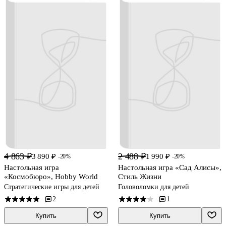
4 863 ₽
2 488 ₽
3 890 ₽
1 990 ₽
-20%
-20%
Настольная игра
Настольная игра «Сад Алисы»,
«Космобюро», Hobby World
Стиль Жизни
Стратегические игры для детей
Головоломки для детей
2
1
·
·
Купить
Купить