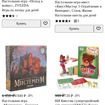
Настольная игра «Поход к
Настольная игра-квест
маяку», ZVEZDA
«КвестМастер 3 Ограбление в
Игры на логику для детей
Венеции», Стиль Жизни
Настольные квесты для детей
3
·
Купить
Купить
6 050 ₽
900 ₽
4 840 ₽
720 ₽
-20%
-20%
Настольная игра
НИ Квестик супергеройский