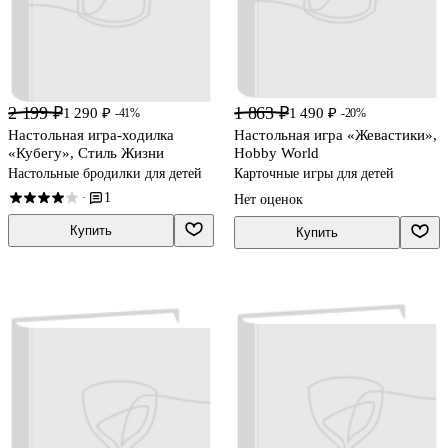
2 199 ₽
1 863 ₽
1 290 ₽
1 490 ₽
-41%
-20%
Настольная игра-ходилка
Настольная игра «Жевастики»,
«Кубегу», Стиль Жизни
Hobby World
Настольные бродилки для детей
Карточные игры для детей
1
·
Нет оценок
Купить
Купить