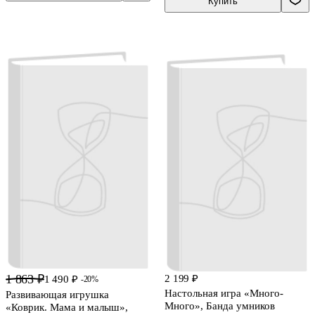
Купить
1 863 ₽
2 199 ₽
1 490 ₽
-20%
Настольная игра «Много-
Развивающая игрушка
Много», Банда умников
«Коврик. Мама и малыш»,