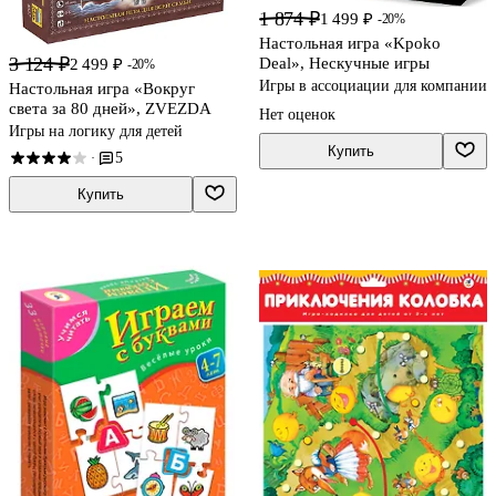
1 874 ₽
1 499 ₽
-20%
Настольная игра «Kpoko
3 124 ₽
Deal», Нескучные игры
2 499 ₽
-20%
Игры в ассоциации для компании
Настольная игра «Вокруг
света за 80 дней», ZVEZDA
Нет оценок
Игры на логику для детей
Купить
5
·
Купить