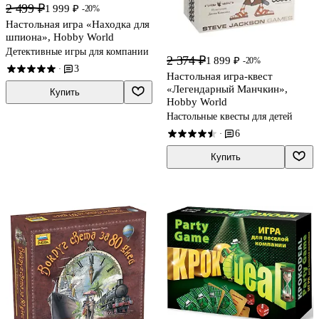
2 499 ₽
1 999 ₽
-20%
Настольная игра «Находка для
шпиона», Hobby World
Детективные игры для компании
2 374 ₽
1 899 ₽
-20%
3
·
Настольная игра-квест
«Легендарный Манчкин»,
Купить
Hobby World
Настольные квесты для детей
6
·
Купить