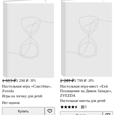
1 613 ₽
2 249 ₽
1 290 ₽
1 799 ₽
-20%
-20%
Настольная игра «Сластёна»,
Настольная игра-квест «Eхit
Zvezda
Похищение на Диком Западе»,
ZVEZDA
Игры на логику для детей
Настольные квесты для детей
Нет оценок
3
·
Купить