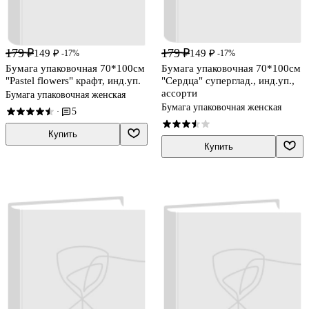
179 ₽
179 ₽
149 ₽
149 ₽
-17%
-17%
Бумага упаковочная 70*100см
Бумага упаковочная 70*100см
"Pastel flowers" крафт, инд.уп.
"Сердца" суперглад., инд.уп.,
ассорти
Бумага упаковочная женская
Бумага упаковочная женская
5
·
Купить
Купить