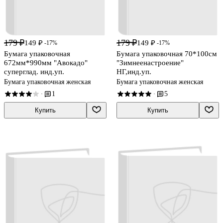
179 ₽
179 ₽
149 ₽
149 ₽
-17%
-17%
Бумага упаковочная
Бумага упаковочная 70*100см
672мм*990мм "Авокадо"
"Зимнеенастроение"
суперглад. инд.уп.
НГ,инд.уп.
Бумага упаковочная женская
Бумага упаковочная женская
1
5
·
·
Купить
Купить