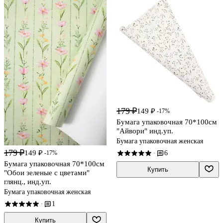
179 ₽
149 ₽
-17%
Бумага упаковочная 70*100см
"Айвори" инд.уп.
Бумага упаковочная женская
179 ₽
149 ₽
-17%
6
·
Бумага упаковочная 70*100см
Купить
"Обои зеленые с цветами"
глянц., инд.уп.
Бумага упаковочная женская
1
·
Купить