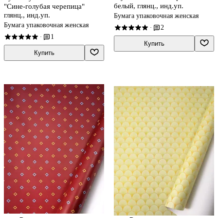
белый, глянц., инд.уп.
"Сине-голубая черепица"
глянц., инд.уп.
Бумага упаковочная женская
Бумага упаковочная женская
2
·
1
·
Купить
Купить