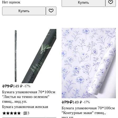
Нет оценок
Купить
Купить
179 ₽
149 ₽
-17%
Бумага упаковочная 70*100см
"Листья на темно-зеленом"
глянц., инд.уп.
179 ₽
149 ₽
-17%
Бумага упаковочная женская
Бумага упаковочная 70*100см
"Контурные маки" глянц.,
3
·
инд.уп.