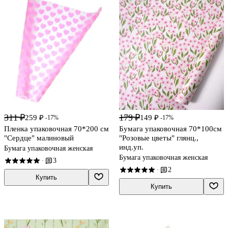
311 ₽
179 ₽
259 ₽
149 ₽
-17%
-17%
Пленка упаковочная 70*200 см
Бумага упаковочная 70*100см
"Сердце" малиновый
"Розовые цветы" глянц.,
инд.уп.
Бумага упаковочная женская
Бумага упаковочная женская
3
·
2
·
Купить
Купить