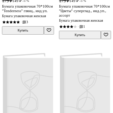
179 ₽
179 ₽
149 ₽
149 ₽
-17%
-17%
Бумага упаковочная 70*100см
Бумага упаковочная 70*100см
"Tenderness" глянц., инд.уп.
"Цветы" суперглад., инд.уп.,
ассорт
Бумага упаковочная женская
Бумага упаковочная женская
3
·
1
·
Купить
Купить