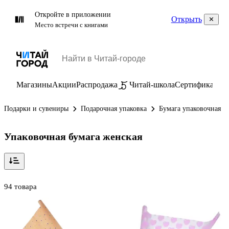
Откройте в приложении
Открыть
Место встречи с книгами
Магазины
Акции
Распродажа
Читай-школа
Сертификаты
П
Подарки и сувениры
Подарочная упаковка
Бумага упаковочная
Упаковочная бумага женская
94 товара