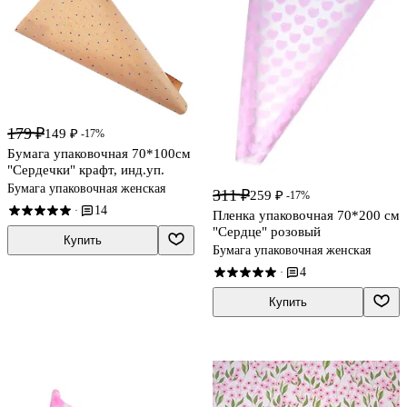
179 ₽
149 ₽
-17%
Бумага упаковочная 70*100см
"Сердечки" крафт, инд.уп.
Бумага упаковочная женская
311 ₽
259 ₽
-17%
14
·
Пленка упаковочная 70*200 см
"Сердце" розовый
Купить
Бумага упаковочная женская
4
·
Купить