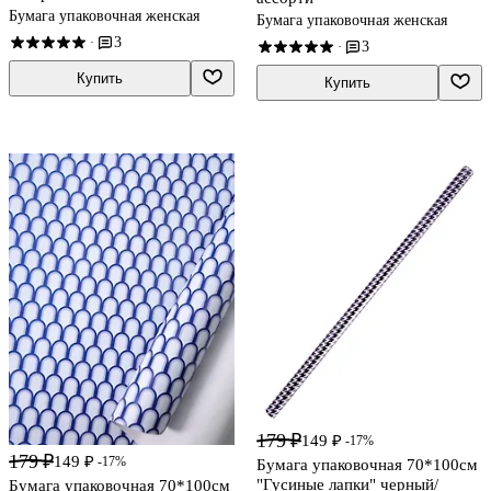
Бумага упаковочная женская
Бумага упаковочная женская
3
·
3
·
Купить
Купить
179 ₽
149 ₽
-17%
179 ₽
149 ₽
-17%
Бумага упаковочная 70*100см
"Гусиные лапки" черный/
Бумага упаковочная 70*100см