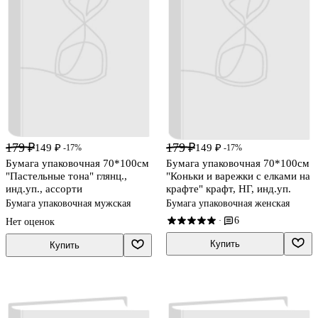
179 ₽
179 ₽
149 ₽
149 ₽
-17%
-17%
Бумага упаковочная 70*100см
Бумага упаковочная 70*100см
"Пастельные тона" глянц.,
"Коньки и варежки с елками на
инд.уп., ассорти
крафте" крафт, НГ, инд.уп.
Бумага упаковочная мужская
Бумага упаковочная женская
6
·
Нет оценок
Купить
Купить