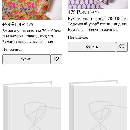
179 ₽
149 ₽
-17%
Бумага упаковочная 70*100см
"Арочный узор" глянц., инд.уп.
179 ₽
149 ₽
-17%
Бумага упаковочная женская
Бумага упаковочная 70*100см
"Незабудка" глянц., инд.уп.
Нет оценок
Бумага упаковочная женская
Купить
Нет оценок
Купить