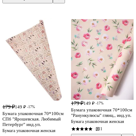
179 ₽
149 ₽
-17%
179 ₽
149 ₽
-17%
Бумага упаковочная 70*100см
Бумага упаковочная 70*100см
"Ранункулюсы" глянц., инд.уп.
СПб "Ярошевская. Любимый
Бумага упаковочная женская
Петербург" инд.уп.
1
·
Бумага упаковочная женская