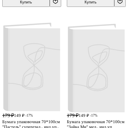
Купить
Купить
179 ₽
179 ₽
149 ₽
149 ₽
-17%
-17%
Бумага упаковочная 70*100см
Бумага упаковочная 70*100см
"Пастель" суперглад., инд.уп.,
"Зайка Ми" мел., инд.уп