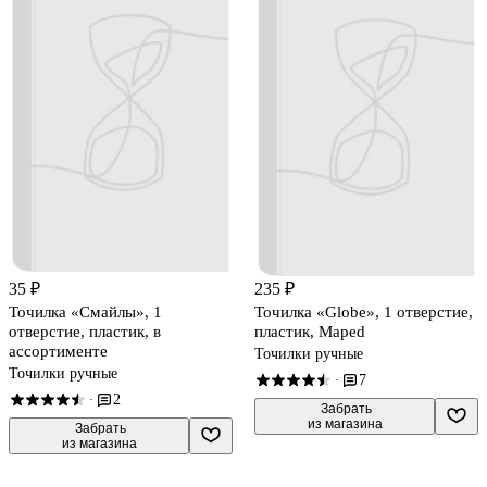
35 ₽
235 ₽
Точилка «Смайлы», 1
Точилка «Globe», 1 отверстие,
отверстие, пластик, в
пластик, Maped
ассортименте
Точилки ручные
Точилки ручные
7
·
2
·
 Забрать

из магазина
 Забрать

из магазина