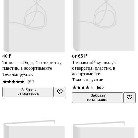
40 ₽
от 65 ₽
Точилка «Dog», 1 отверстие,
Точилка «Ракушка», 2
пластик, в ассортименте
отверстия, пластик, в
ассортименте
Точилки ручные
Точилки ручные
1
·
6
·
 Забрать

из магазина
 Забрать

из магазина