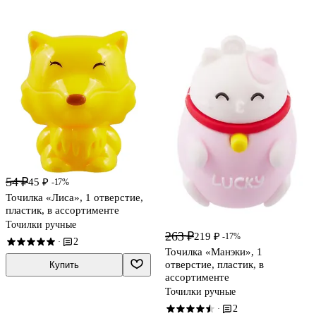
54 ₽
45 ₽
-17%
Точилка «Лиса», 1 отверстие,
пластик, в ассортименте
Точилки ручные
263 ₽
219 ₽
-17%
2
·
Точилка «Манэки», 1
отверстие, пластик, в
Купить
ассортименте
Точилки ручные
2
·