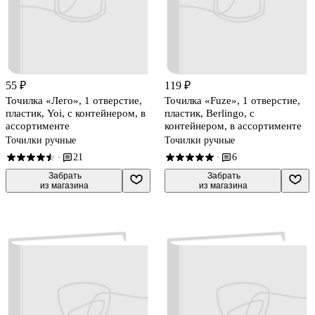
55 ₽
119 ₽
Точилка «Лего», 1 отверстие,
Точилка «Fuze», 1 отверстие,
пластик, Yoi, с контейнером, в
пластик, Berlingo, с
ассортименте
контейнером, в ассортименте
Точилки ручные
Точилки ручные
21
6
·
·
 Забрать

 Забрать

из магазина
из магазина