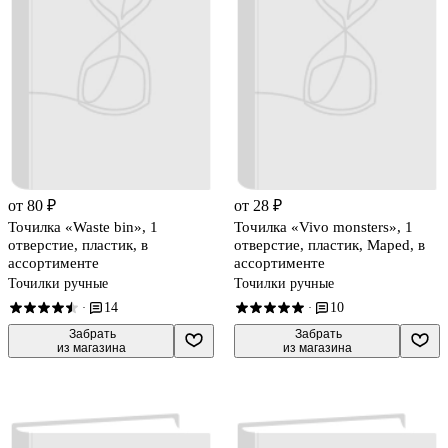
от 80 ₽
от 28 ₽
Точилка «Waste bin», 1
Точилка «Vivo monsters», 1
отверстие, пластик, в
отверстие, пластик, Maped, в
ассортименте
ассортименте
Точилки ручные
Точилки ручные
14
10
·
·
 Забрать

 Забрать

из магазина
из магазина