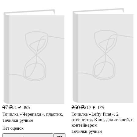
97 ₽
260 ₽
81 ₽
217 ₽
-16%
-17%
Точилка «Черепаха», пластик,
Точилка «Lefty Pirat», 2
отверстия, Kum, для левшей, с
Точилки ручные
контейнером
Нет оценок
Точилки ручные