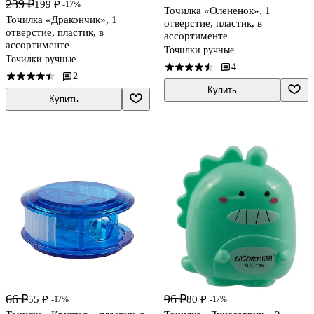
239 ₽
199 ₽
-17%
Точилка «Олененок», 1
Точилка «Дракончик», 1
отверстие, пластик, в
отверстие, пластик, в
ассортименте
ассортименте
Точилки ручные
Точилки ручные
4
·
2
·
Купить
Купить
66 ₽
96 ₽
55 ₽
80 ₽
-17%
-17%