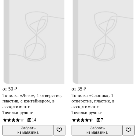
от 50 ₽
от 35 ₽
Точилка «Лего», 1 отверстие,
Точилка «Слоник», 1
пластик, с контейнером, в
отверстие, пластик, в
ассортименте
ассортименте
Точилки ручные
Точилки ручные
14
7
·
·
 Забрать

 Забрать

из магазина
из магазина