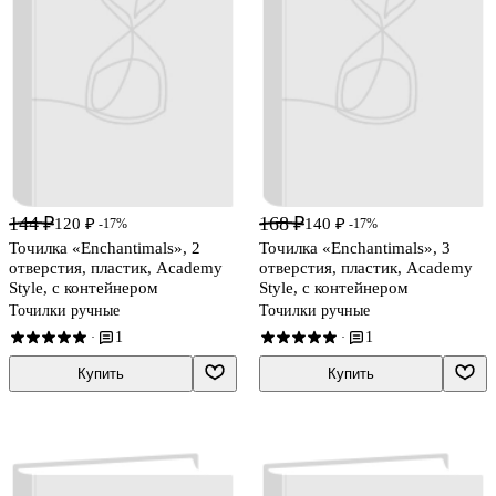
144 ₽
168 ₽
120 ₽
140 ₽
-17%
-17%
Точилка «Enchantimals», 2
Точилка «Enchantimals», 3
отверстия, пластик, Academy
отверстия, пластик, Academy
Style, с контейнером
Style, с контейнером
Точилки ручные
Точилки ручные
1
1
·
·
Купить
Купить