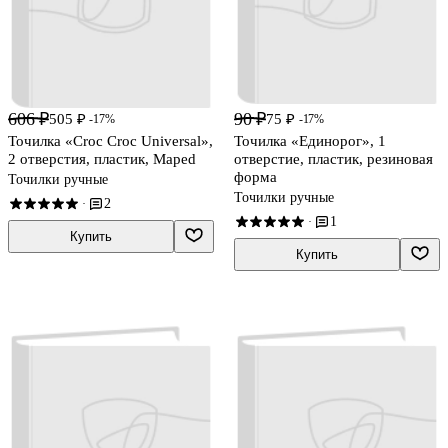
606 ₽
90 ₽
505 ₽
75 ₽
-17%
-17%
Точилка «Croc Croc Universal»,
Точилка «Единорог», 1
2 отверстия, пластик, Maped
отверстие, пластик, резиновая
форма
Точилки ручные
Точилки ручные
2
·
1
·
Купить
Купить