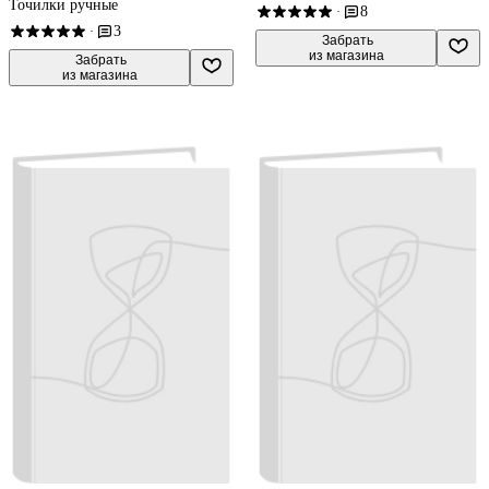
Точилки ручные
8
·
3
·
 Забрать

из магазина
 Забрать

из магазина