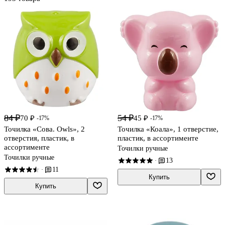
84 ₽
54 ₽
70 ₽
45 ₽
-17%
-17%
Точилка «Сова. Owls», 2
Точилка «Коала», 1 отверстие,
отверстия, пластик, в
пластик, в ассортименте
ассортименте
Точилки ручные
Точилки ручные
13
·
11
·
Купить
Купить