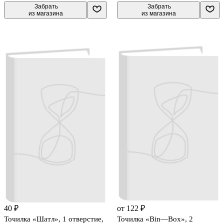
 Забрать

 Забрать

из магазина
из магазина
40 ₽
от 122 ₽
Точилка «Шатл», 1 отверстие,
Точилка «Bin—Box», 2