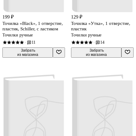
199 ₽
129 ₽
Точилка «Black», 1 отверстие,
Точилка «Утка», 1 отверстие,
пластик, Schiller, с ластиком
пластик
Точилки ручные
Точилки ручные
11
14
·
·
 Забрать

 Забрать

из магазина
из магазина