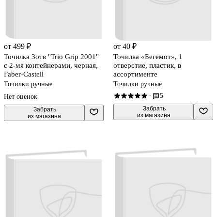
от 499 ₽
от 40 ₽
Точилка 3отв "Trio Grip 2001"
Точилка «Бегемот», 1
с 2-мя контейнерами, черная,
отверстие, пластик, в
Faber-Castell
ассортименте
Точилки ручные
Точилки ручные
5
·
Нет оценок
 Забрать

 Забрать

из магазина
из магазина