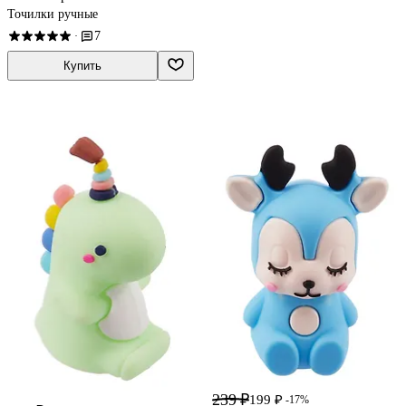
Точилки ручные
7
·
Купить
239 ₽
199 ₽
-17%