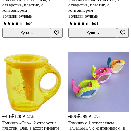
отверстие, пластик, с
отверстие, пластик, с
контейнером
контейнером
Точилки ручные
Точилки ручные
4
1
·
·
Купить
Купить
144 ₽
359 ₽
120 ₽
299 ₽
-17%
-17%
Точилка «Cup», 2 отверстия,
Точилка с 1 отверстием
пластик, Deli, в ассортименте
"РОМБИК", с контейнером, в