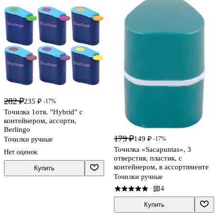
282 ₽
235 ₽
-17%
Точилка 1отв. "Hybrid" с
контейнером, ассорти,
Berlingo
179 ₽
149 ₽
-17%
Точилки ручные
Точилка «Sacapuntas», 3
Нет оценок
отверстия, пластик, с
контейнером, в ассортименте
Купить
Точилки ручные
4
·
Купить