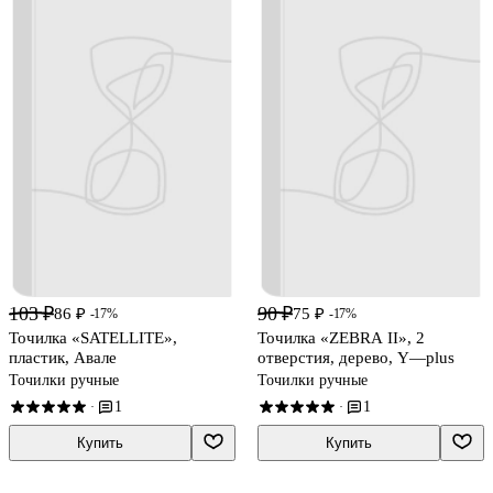
103 ₽
90 ₽
86 ₽
75 ₽
-17%
-17%
Точилка «SATELLITE»,
Точилка «ZEBRA II», 2
пластик, Авале
отверстия, дерево, Y—plus
Точилки ручные
Точилки ручные
1
1
·
·
Купить
Купить