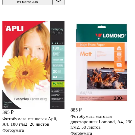
из магазина
885 ₽
395 ₽
Фотобумага матовая
Фотобумага глянцевая Apli,
двусторонняя Lomond, А4, 230
А4, 180 г/м2, 20 листов
г/м2, 50 листов
Фотобумага
Фотобумага