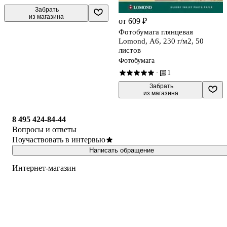
 Забрать

из магазина
от 609 ₽
Фотобумага глянцевая
Lomond, А6, 230 г/м2, 50
листов
Фотобумага
1
·
 Забрать

из магазина
8 495 424-84-44
Вопросы и ответы
Поучаствовать в интервью
Написать обращение
Интернет-магазин