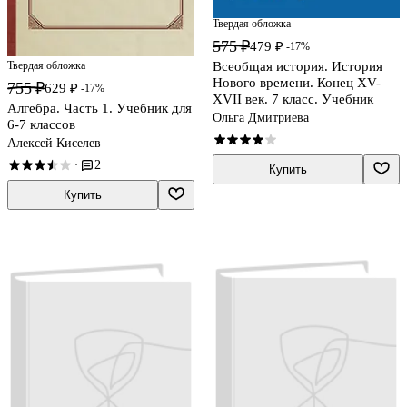
Твердая обложка
575 ₽
479 ₽
-17%
Всеобщая история. История
Твердая обложка
Нового времени. Конец XV-
755 ₽
629 ₽
-17%
XVII век. 7 класс. Учебник
Алгебра. Часть 1. Учебник для
Ольга Дмитриева
6-7 классов
Алексей Киселев
2
·
Купить
Купить