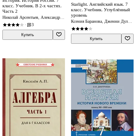
История. История России. 7
Starlight. Английский язык. 7
класс. Учебник. В 2-х частях.
класс. Учебник. Углублённый
Часть 2
уровень
Николай Арсентьев, Александр
Ксения Баранова, Дженни Дули,
Данилов, Игорь Курукин
3
·
Виктория Копылова
Купить
Купить