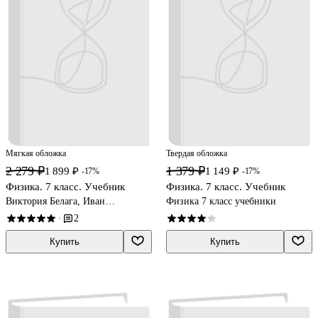
Мягкая обложка
Твердая обложка
2 279 ₽
1 379 ₽
1 899 ₽
1 149 ₽
-17%
-17%
Физика. 7 класс. Учебник
Физика. 7 класс. Учебник
Виктория Белага, Иван
Физика 7 класс учебники
Ломаченков, Юрий Панебратцев
2
·
Купить
Купить