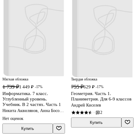
Мягкая обложка
Твердая обложка
1 739 ₽
755 ₽
1 449 ₽
629 ₽
-17%
-17%
Информатика. 7 класс.
Геометрия. Часть 1.
Углубленный уровень.
Планиметрия. Для 6-9 классов
Учебник. В 2 частях. Часть 1
Андрей Киселев
Никита Аквилянов, Анна Босова,
2
·
Людмила Босова
Нет оценок
Купить
Купить