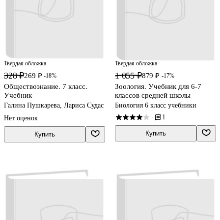
Твердая обложка
Твердая обложка
328 ₽
1 055 ₽
269 ₽
879 ₽
-18%
-17%
Обществознание. 7 класс.
Зоология. Учебник для 6-7
Учебник
классов средней школы
Галина Пушкарева, Лариса Судас
Биология 6 класс учебники
1
·
Нет оценок
Купить
Купить