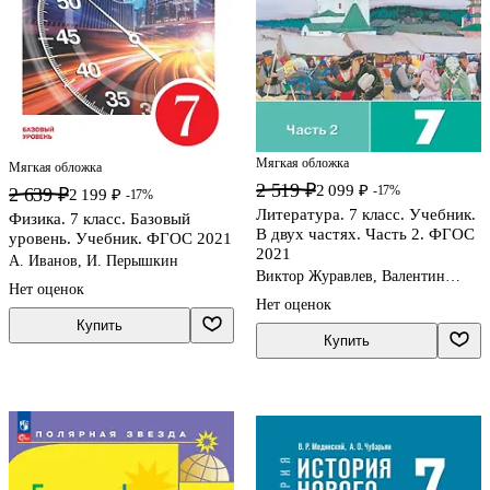
Мягкая обложка
Мягкая обложка
2 519 ₽
2 099 ₽
-17%
2 639 ₽
2 199 ₽
-17%
Литература. 7 класс. Учебник.
Физика. 7 класс. Базовый
В двух частях. Часть 2. ФГОС
уровень. Учебник. ФГОС 2021
2021
А. Иванов, И. Перышкин
Виктор Журавлев, Валентин
Нет оценок
Коровин, Вера Коровина
Нет оценок
Купить
Купить