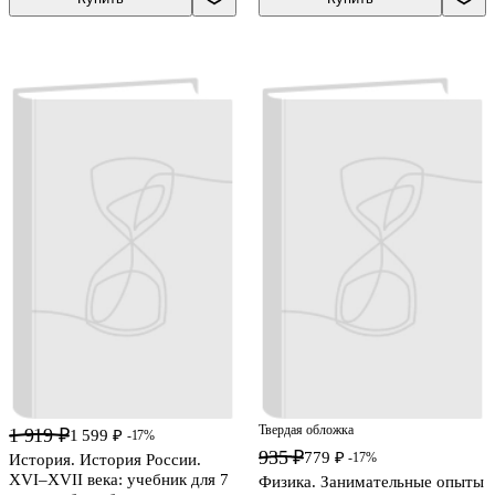
Твердая обложка
1 919 ₽
1 599 ₽
-17%
935 ₽
779 ₽
-17%
История. История России.
XVI–XVII века: учебник для 7
Физика. Занимательные опыты