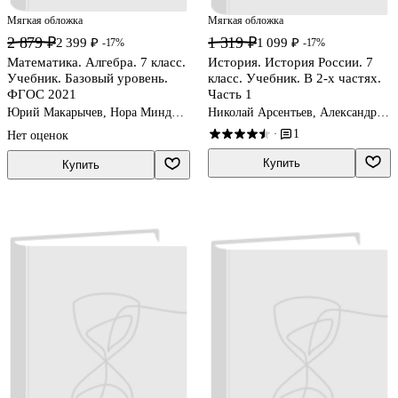
Мягкая обложка
Мягкая обложка
2 879 ₽
1 319 ₽
2 399 ₽
1 099 ₽
-17%
-17%
Математика. Алгебра. 7 класс.
История. История России. 7
Учебник. Базовый уровень.
класс. Учебник. В 2-х частях.
ФГОС 2021
Часть 1
Юрий Макарычев, Нора Миндюк,
Николай Арсентьев, Александр
Константин Нешков
Данилов, Игорь Курукин
1
·
Нет оценок
Купить
Купить