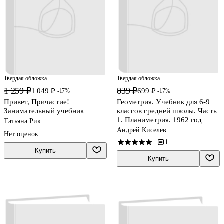
Твердая обложка
Твердая обложка
1 259 ₽
839 ₽
1 049 ₽
699 ₽
-17%
-17%
Привет, Причастие!
Геометрия. Учебник для 6-9
Занимательный учебник
классов средней школы. Часть
1. Планиметрия. 1962 год
Татьяна Рик
Андрей Киселев
Нет оценок
1
·
Купить
Купить