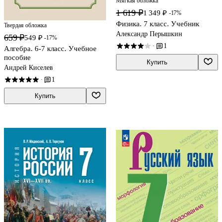
Мягкая обложка
1 619 ₽
1 349 ₽
-17%
Физика. 7 класс. Учебник
Твердая обложка
Александр Перышкин
659 ₽
549 ₽
-17%
1
·
Алгебра. 6-7 класс. Учебное
пособие
Купить
Андрей Киселев
1
·
Купить