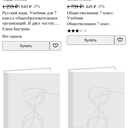
1 259 ₽
1 739 ₽
1 049 ₽
1 449 ₽
-17%
-17%
Русский язык. Учебник для 7
Обществознание 7 класс.
класса общеобразовательных
Учебник
организаций. В двух частях.
Обществознание 7 класс
Часть I
учебники
Елена Быстрова
Нет оценок
Купить
Купить