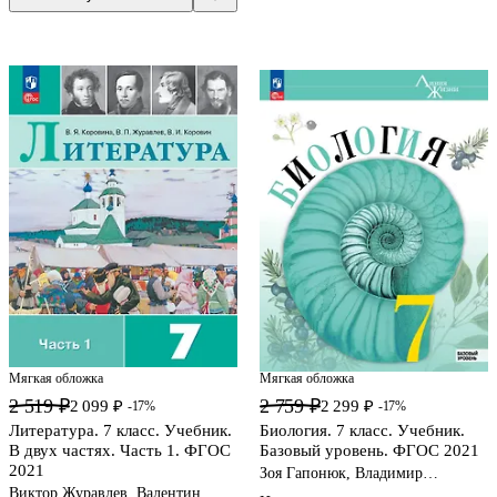
Мягкая обложка
Мягкая обложка
2 519 ₽
2 759 ₽
2 099 ₽
2 299 ₽
-17%
-17%
Литература. 7 класс. Учебник.
Биология. 7 класс. Учебник.
В двух частях. Часть 1. ФГОС
Базовый уровень. ФГОС 2021
2021
Зоя Гапонюк, Владимир
Пасечник, Сергей Суматохин,
Виктор Журавлев, Валентин