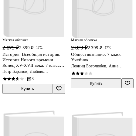
Мягкая обложка
Мягкая обложка
2 879 ₽
2 879 ₽
2 399 ₽
2 399 ₽
-17%
-17%
История. Всеобщая история.
Обществознание. 7 класс.
История Нового времени.
Учебник
Конец XV-XVII века. 7 класс.
Леонид Боголюбов, Анна
Учебник
Лазебникова, Анастасия
Пётр Баранов, Любовь
Половникова
Ванюшкина, Анна Юдовская
3
·
Купить
Купить