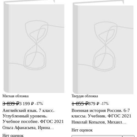
Мягкая обложка
Твердая обложка
3 839 ₽
1 055 ₽
3 199 ₽
879 ₽
-17%
-17%
Английский язык. 7 класс.
Военная история России. 6-7
Углубленный уровень.
классы. Учебник. ФГОС 2021
Учебное пособие. ФГОС 2021
Николай Копылов, Михаил
Мягков, Юрий Никифоров
Ольга Афанасьева, Ирина
Нет оценок
Михеева
Нет оценок