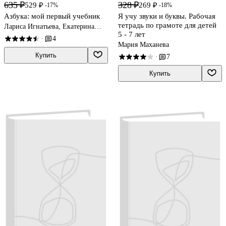
635 ₽
328 ₽
529 ₽
269 ₽
-17%
-18%
Азбука: мой первый учебник
Я учу звуки и буквы. Рабочая
тетрадь по грамоте для детей
Лариса Игнатьева, Екатерина
5 - 7 лет
Колесникова
4
·
Мария Маханева
Купить
7
·
Купить