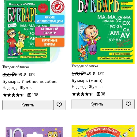
Твердая обложка
Твердая обложка
670 ₽
549 ₽
853 ₽
-18%
699 ₽
-18%
Букварь (мини)
Букварь: Учебное пособие.
Надежда Жукова
Надежда Жукова
38
·
138
·
Купить
Купить