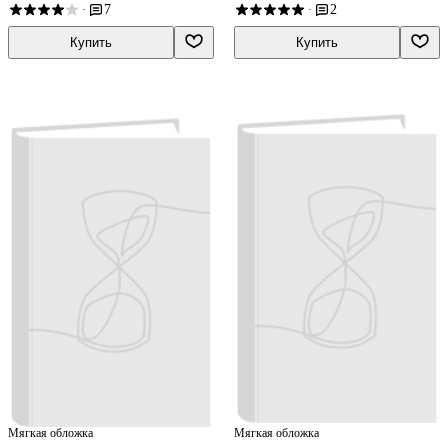
Степанов, Леонид Яхнин
7
2
·
·
Купить
Купить
Мягкая обложка
Мягкая обложка