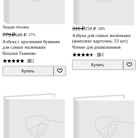
Твердая обложка
316 ₽
259 ₽
-18%
779 ₽
649 ₽
-17%
Азбука для самых маленьких
(комплект карточек, 33 шт)
Азбука с крупными буквами
для самых маленьких
Чтение для дошкольников
Наталия Ткаченко
2
·
2
·
Купить
Купить