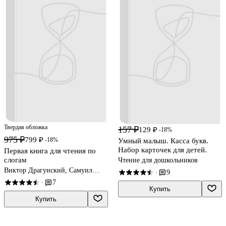
Твердая обложка
157 ₽
129 ₽
-18%
975 ₽
799 ₽
-18%
Умный малыш. Касса букв.
Набор карточек для детей.
Первая книга для чтения по
слогам
Чтение для дошкольников
Виктор Драгунский, Самуил
9
·
Маршак, Эдуард Успенский
7
·
Купить
Купить