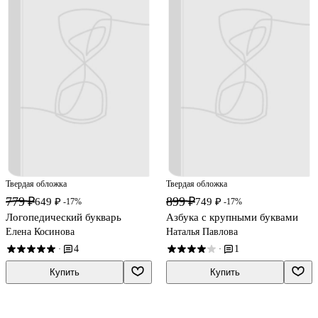
Твердая обложка
Твердая обложка
779 ₽
899 ₽
649 ₽
749 ₽
-17%
-17%
Логопедический букварь
Азбука с крупными буквами
Елена Косинова
Наталья Павлова
4
1
·
·
Купить
Купить