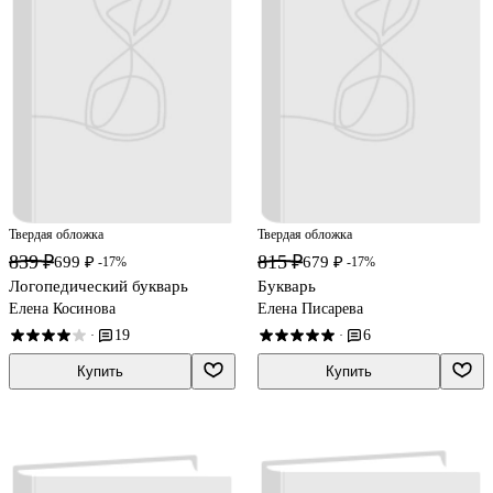
Твердая обложка
Твердая обложка
839 ₽
815 ₽
699 ₽
679 ₽
-17%
-17%
Логопедический букварь
Букварь
Елена Косинова
Елена Писарева
19
6
·
·
Купить
Купить