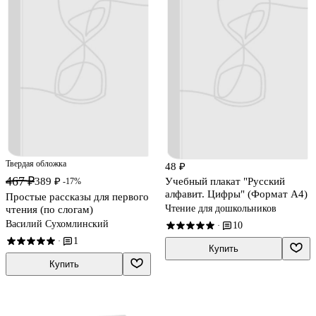
Твердая обложка
48 ₽
467 ₽
389 ₽
Учебный плакат "Русский
-17%
алфавит. Цифры" (Формат А4)
Простые рассказы для первого
Чтение для дошкольников
чтения (по слогам)
Василий Сухомлинский
10
·
1
·
Купить
Купить