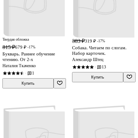
Твердая обложка
383 ₽
319 ₽
-17%
815 ₽
679 ₽
-17%
Собака. Читаем по слогам.
Набор карточек.
Букварь. Раннее обучение
чтению. От 2-х
Александр Штец
Наталия Ткаченко
13
·
1
·
Купить
Купить