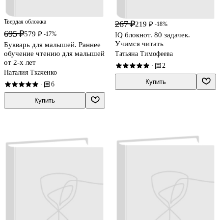
Твердая обложка
267 ₽
219 ₽
-18%
695 ₽
579 ₽
-17%
IQ блокнот. 80 задачек.
Учимся читать
Букварь для малышей. Раннее
обучение чтению для малышей
Татьяна Тимофеева
от 2-х лет
2
·
Наталия Ткаченко
Купить
6
·
Купить