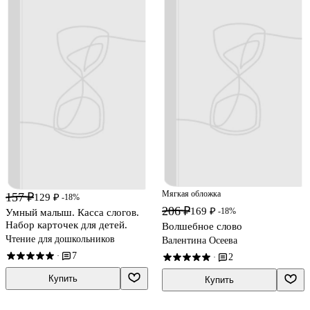
Мягкая обложка
157 ₽
129 ₽
-18%
206 ₽
169 ₽
-18%
Умный малыш. Касса слогов.
Набор карточек для детей.
Волшебное слово
Чтение для дошкольников
Валентина Осеева
7
·
2
·
Купить
Купить