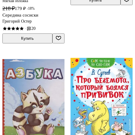
Купить
Мягкая обложка
218 ₽
179 ₽
-18%
Середина сосиски
Григорий Остер
20
·
Купить