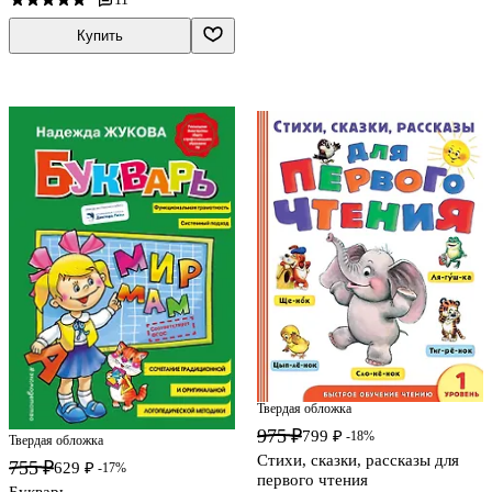
Купить
Твердая обложка
975 ₽
799 ₽
-18%
Твердая обложка
Стихи, сказки, рассказы для
755 ₽
629 ₽
-17%
первого чтения
Букварь