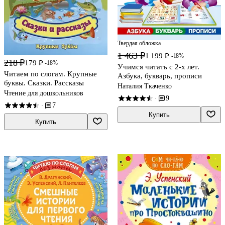
Твердая обложка
1 463 ₽
1 199 ₽
-18%
218 ₽
179 ₽
-18%
Учимся читать с 2-х лет.
Читаем по слогам. Крупные
Азбука, букварь, прописи
буквы. Сказки. Рассказы
Наталия Ткаченко
Чтение для дошкольников
9
·
7
·
Купить
Купить