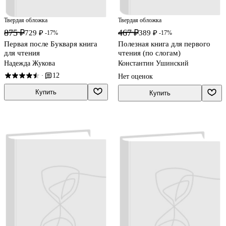
Твердая обложка
Твердая обложка
875 ₽
467 ₽
729 ₽
389 ₽
-17%
-17%
Первая после Букваря книга
Полезная книга для первого
для чтения
чтения (по слогам)
Надежда Жукова
Константин Ушинский
12
·
Нет оценок
Купить
Купить