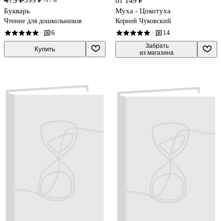
479 ₽
399 ₽
от 149 ₽
-17%
Букварь
Муха - Цокотуха
Чтение для дошкольников
Корней Чуковский
6
14
·
·
 Забрать

Купить
из магазина