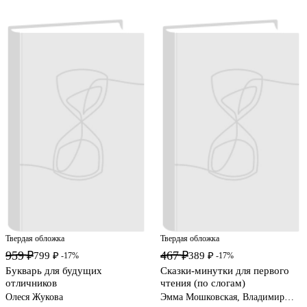
Твердая обложка
Твердая обложка
959 ₽
467 ₽
799 ₽
389 ₽
-17%
-17%
Букварь для будущих
Сказки-минутки для первого
отличников
чтения (по слогам)
Олеся Жукова
Эмма Мошковская, Владимир