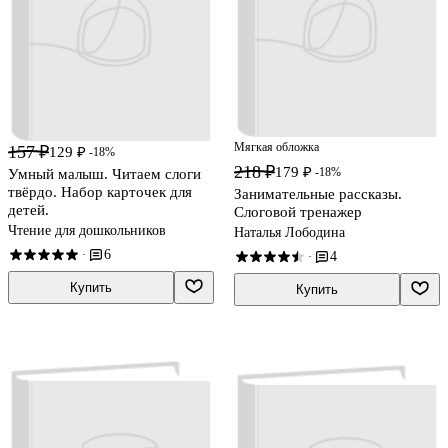
Мягкая обложка
157 ₽
129 ₽
-18%
218 ₽
179 ₽
-18%
Умный малыш. Читаем слоги
твёрдо. Набор карточек для
Занимательные рассказы.
детей.
Слоговой тренажер
Чтение для дошкольников
Наталья Лободина
6
·
4
·
Купить
Купить