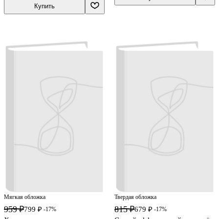
Купить
Мягкая обложка
Твердая обложка
959 ₽
815 ₽
799 ₽
679 ₽
-17%
-17%