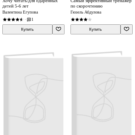
Хочу читать:для одаренных
Самый эффективный тренажёр
детей 5-6 лет
по скорочтению
Валентина Егупова
Гюзель Абдулова
1
·
Купить
Купить