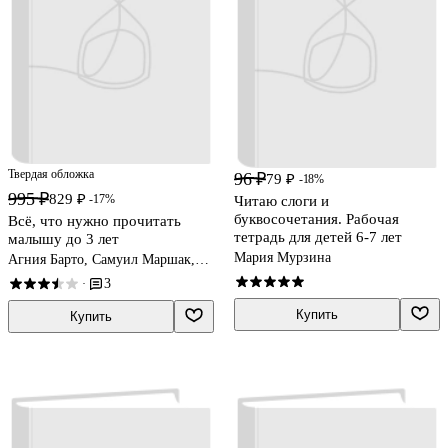
Твердая обложка
96 ₽
79 ₽
-18%
995 ₽
829 ₽
-17%
Читаю слоги и
буквосочетания. Рабочая
Всё, что нужно прочитать
тетрадь для детей 6-7 лет
малышу до 3 лет
Мария Мурзина
Агния Барто, Самуил Маршак,
Сергей Михалков
3
·
Купить
Купить