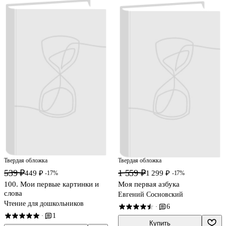
Твердая обложка
Твердая обложка
539 ₽
1 559 ₽
449 ₽
1 299 ₽
-17%
-17%
100. Мои первые картинки и
Моя первая азбука
слова
Евгений Сосновский
Чтение для дошкольников
6
·
1
·
Купить