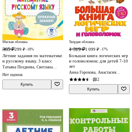
Мягкая обложка
Твердая обложка
365 ₽
1 319 ₽
299 ₽
1 099 ₽
-18%
-17%
Летние задания по математике
Большая книга логических игр
и русскому языку. 3 класс
и головоломок: для детей 7-10
лет
Татьяна Позднева, Светлана
Сорокина
Анна Горохова, Анастасия
Нет оценок
Филиппова
2
·
Купить
Купить