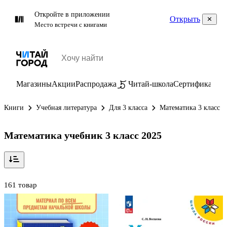
Откройте в приложении
Открыть
Место встречи с книгами
Магазины
Акции
Распродажа
Читай-школа
Сертификаты
П
Книги
Учебная литература
Для 3 класса
Математика 3 класс
Математика учебник 3 класс 2025
161 товар