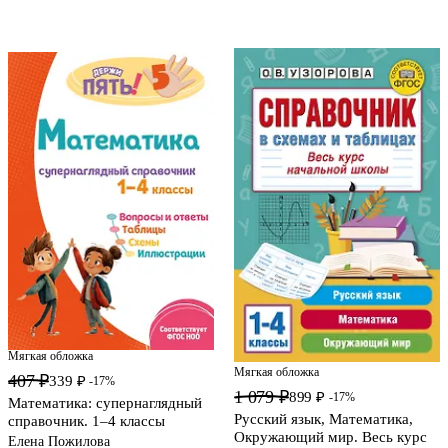
Мягкая обложка
Мягкая обложка
407 ₽
339 ₽
-17%
1 079 ₽
899 ₽
-17%
Математика: супернаглядный
Русский язык, Математика,
справочник. 1–4 классы
Окружающий мир. Весь курс
Елена Пожилова