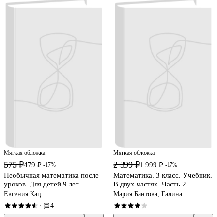
Мягкая обложка
Мягкая обложка
575 ₽
2 399 ₽
479 ₽
1 999 ₽
-17%
-17%
Необычная математика после
Математика. 3 класс. Учебник.
уроков. Для детей 9 лет
В двух частях. Часть 2
Евгения Кац
Мария Бантова, Галина
Бельтюкова, Мария Моро
4
·