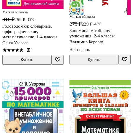
Мягкая обложка
Мягкая обложка
316 ₽
259 ₽
-18%
279 ₽
229 ₽
-18%
Головоломки: словарные,
Запоминаем таблицу
орфографические,
умножения: 2-4 классы
математические. 1-4 классы
Владимир Королев
Ольга Узорова
Нет оценок
1
·
Купить
Купить