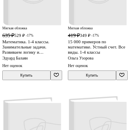
Мягкая обложка
Мягкая обложка
635 ₽
419 ₽
529 ₽
349 ₽
-17%
-17%
Математика. 1-4 классы.
15 000 примеров по
Занимательные задачи.
математике. Устный счет. Все
Развиваем логику и
виды. 1-4 классы
интеллектуальные
Эдуард Балаян
Ольга Узорова
способности
Нет оценок
Нет оценок
Купить
Купить