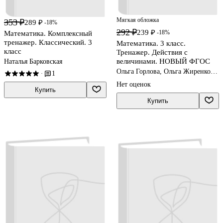
Мягкая обложка
353 ₽
289 ₽
-18%
292 ₽
239 ₽
-18%
Математика. Комплексный
тренажер. Классический. 3
Математика. 3 класс.
класс
Тренажер. Действия с
величинами. НОВЫЙ ФГОС
Наталья Барковская
Ольга Горлова, Ольга Жиренко,
1
·
Мария Мурзина
Нет оценок
Купить
Купить