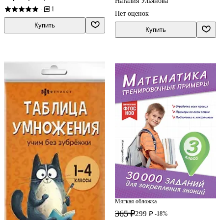
Наталия Ульянова
1
·
Нет оценок
Купить
Купить
Мягкая обложка
365 ₽
299 ₽
-18%