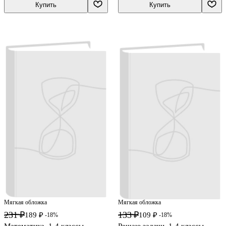
Купить
Купить
Мягкая обложка
Мягкая обложка
231 ₽
133 ₽
189 ₽
109 ₽
-18%
-18%
Математика. 1-4 классы.
Решаю задачи. 1-4 классы.