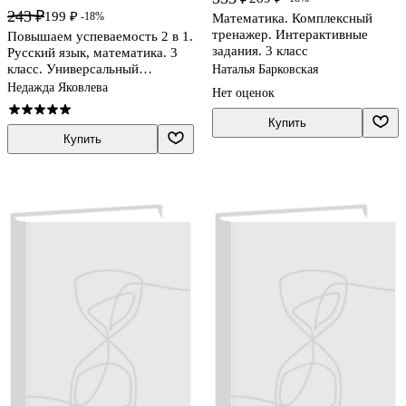
243 ₽
199 ₽
-18%
Математика. Комплексный
тренажер. Интерактивные
Повышаем успеваемость 2 в 1.
задания. 3 класс
Русский язык, математика. 3
класс. Универсальный
Наталья Барковская
тренажёр
Недажда Яковлева
Нет оценок
Купить
Купить