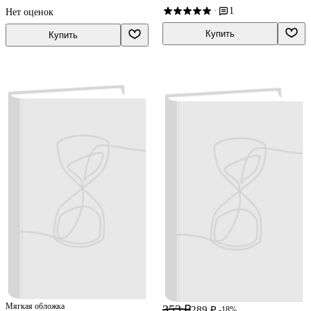
Бельтюкова, Мария Моро
1
·
Нет оценок
Купить
Купить
Мягкая обложка
353 ₽
289 ₽
-18%