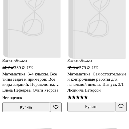
Мягкая обложка
Мягкая обложка
407 ₽
695 ₽
339 ₽
579 ₽
-17%
-17%
Математика. 3-4 классы. Все
Математика. Самостоятельные
типы задач и примеров: Все
и контрольные работы для
виды заданий. Неравенства,
начальной школы. Выпуск 3/1
уравнения. Вычисления по
Елена Нефедова, Ольга Узорова
Людмила Петерсон
схемам
Нет оценок
Купить
Купить