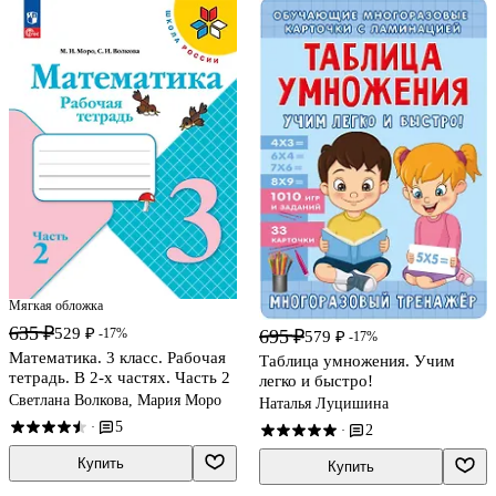
Мягкая обложка
635 ₽
529 ₽
-17%
695 ₽
579 ₽
-17%
Математика. 3 класс. Рабочая
Таблица умножения. Учим
тетрадь. В 2-х частях. Часть 2
легко и быстро!
Светлана Волкова, Мария Моро
Наталья Луцишина
5
·
2
·
Купить
Купить