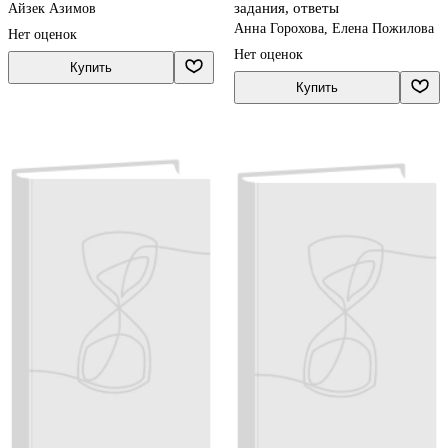
задания, ответы
Айзек Азимов
Анна Горохова, Елена Пожилова
Нет оценок
Нет оценок
Купить
Купить