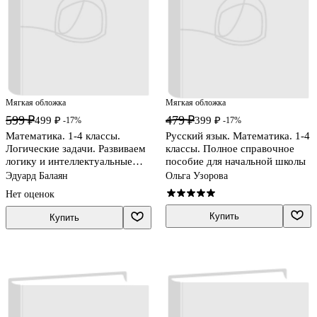
Мягкая обложка
Мягкая обложка
599 ₽
479 ₽
499 ₽
399 ₽
-17%
-17%
Математика. 1-4 классы.
Русский язык. Математика. 1-4
Логические задачи. Развиваем
классы. Полное справочное
логику и интеллектуальные
пособие для начальной школы
способности
Эдуард Балаян
Ольга Узорова
Нет оценок
Купить
Купить