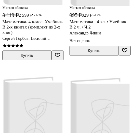
Мягкая обложка
Мягкая обложка
3 119 ₽
995 ₽
2 599 ₽
829 ₽
-17%
-17%
Математика. 4 класс. Учебник.
Математика : 4 кл. : Учебник :
В 2-х книгах (комплект из 2-х
В 2 ч. / Ч.2
книг)
Александр Чекин
Сергей Горбов, Василий
Нет оценок
Давыдов, Генриетта Микулина
Купить
Купить