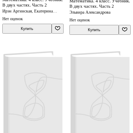
Математика. 4 класс. Учебник.
В двух частях. Часть 2
В двух частях. Часть 2
Ирэн Аргинская, Екатерина
Эльвира Александрова
Ивановская, Светлана
Нет оценок
Нет оценок
Кормишина
Купить
Купить