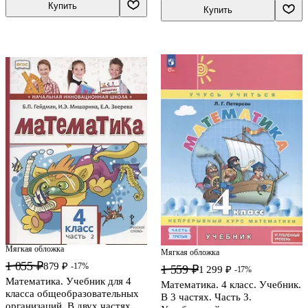
Купить
Купить
Мягкая обложка
Мягкая обложка
1 055 ₽
879 ₽
-17%
1 559 ₽
1 299 ₽
-17%
Математика. Учебник для 4
Математика. 4 класс. Учебник.
класса общеобразовательных
В 3 частях. Часть 3.
организаций. В двух частях.