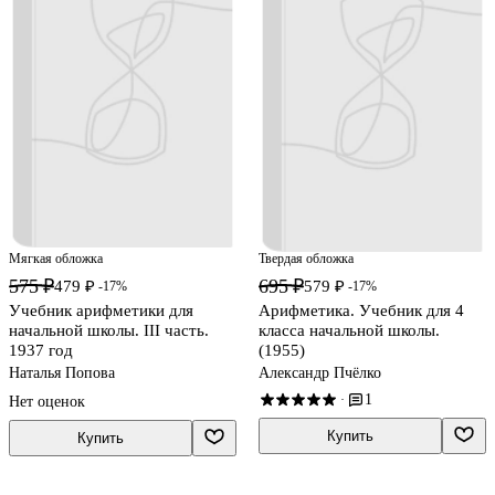
Мягкая обложка
Твердая обложка
575 ₽
695 ₽
479 ₽
579 ₽
-17%
-17%
Учебник арифметики для
Арифметика. Учебник для 4
начальной школы. III часть.
класса начальной школы.
1937 год
(1955)
Наталья Попова
Александр Пчёлко
1
·
Нет оценок
Купить
Купить