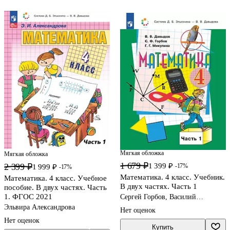
Мягкая обложка
Мягкая обложка
1 679 ₽
1 399 ₽
2 399 ₽
-17%
1 999 ₽
-17%
Математика. 4 класс. Учебник.
Математика. 4 класс. Учебное
В двух частях. Часть 1
пособие. В двух частях. Часть
1. ФГОС 2021
Сергей Горбов, Василий
Давыдов, Генриетта Микулина
Эльвира Александрова
Нет оценок
Нет оценок
Купить