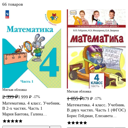
66 товаров
Мягкая обложка
Мягкая обложка
2 399 ₽
1 999 ₽
-17%
1 055 ₽
879 ₽
-17%
Математика. 4 класс. Учебник.
Математика. 4 класс. Учебник.
В 2-х частях. Часть 1
В двух частях. Часть 1 (ФГОС)
Мария Бантова, Галина
Борис Гейдман, Елизавета
Бельтюкова, Мария Моро
Зверева, Ирина Мишарина