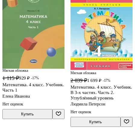
Мягкая обложка
Мягкая обложка
1 115 ₽
929 ₽
-17%
2 039 ₽
1 699 ₽
-17%
Математика. 4 класс. Учебник.
Математика. 4 класс. Учебник.
Часть 1
В 3-х частях. Часть 2.
Елена Иванова
Углублённый уровень
Людмила Петерсон
Нет оценок
Нет оценок
Купить
Купить