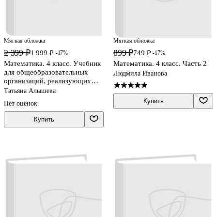
Мягкая обложка
Мягкая обложка
2 399 ₽
899 ₽
1 999 ₽
749 ₽
-17%
-17%
Математика. 4 класс. Учебник
Математика. 4 класс. Часть 2
для общеобразовательных
Людмила Иванова
организаций, реализующих
адаптированные основные
Татьяна Алышева
общеобразовательные
Купить
Нет оценок
программы В двух частях.
Часть 2
Купить