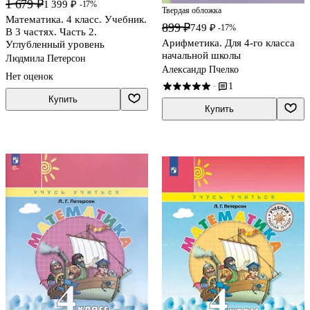
1 679 ₽
1 399 ₽
-17%
Твердая обложка
Математика. 4 класс. Учебник.
899 ₽
749 ₽
-17%
В 3 частях. Часть 2.
Арифметика. Для 4-го класса
Углубленный уровень
начальной школы
Людмила Петерсон
Александр Пчелко
Нет оценок
1
·
Купить
Купить