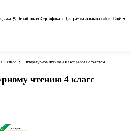
родажа
Читай-школа
Сертификаты
Программа лояльности
Блог
Ещё
е 4 класс
Литературное чтение 4 класс работа с текстом
урному чтению 4 класс