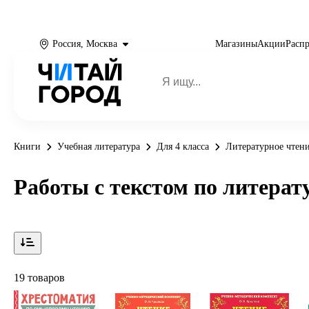
Россия, Москва
Магазины
Акции
Расп
Книги
Учебная литература
Для 4 класса
Литературное чтени
Работы с текстом по литерат
19 товаров