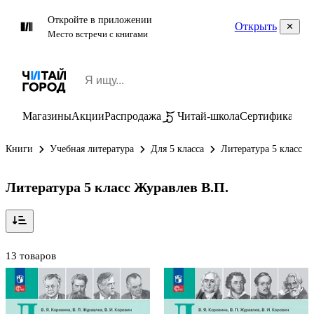
Откройте в приложении
Открыть
Место встречи с книгами
Магазины
Акции
Распродажа
Читай-школа
Сертификаты
П
Книги
Учебная литература
Для 5 класса
Литература 5 класс
Литература 5 класс Журавлев В.П.
13 товаров