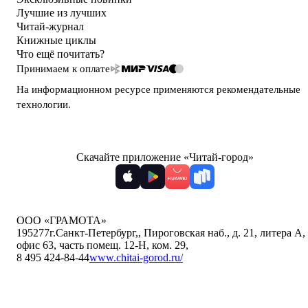
Лучшие из лучших
Читай-журнал
Книжные циклы
Что ещё почитать?
Принимаем к оплате
На информационном ресурсе применяются
рекомендательные
технологии
.
Скачайте приложение «Читай-город»
ООО «ГРАМОТА»
195277
г.Санкт-Петербург,
,
Пироговская наб., д. 21, литера А,
офис 63, часть помещ. 12-Н, ком. 29
,
8 495 424-84-44
www.chitai-gorod.ru/