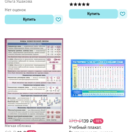
Ольга Ушакова
Нет оценок
Купить
Купить
170 ₽
139 ₽
-18%
Мягкая обложка
Учебный плакат.