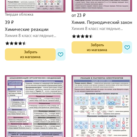
Твердая обложка
от 23 ₽
39 ₽
Химия. Периодический закон
Химия 8 класс наглядные
Химические реакции
пособия
Химия 8 класс наглядные
пособия
 Забрать

из магазина
 Забрать

из магазина