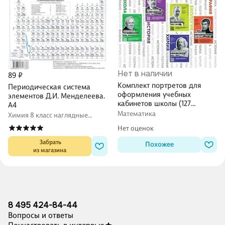
Нет в наличии
89 ₽
Комплект портретов для
Периодическая система
оформления учебных
элементов Д.И. Менделеева.
кабинетов школы (127
А4
портретов)
Математика
Химия 8 класс наглядные
пособия
Нет оценок
 Забрать

Похожее
из магазина
8 495 424-84-44
Вопросы и ответы