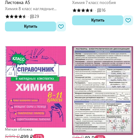
Листовка А5
Химия 7 класс пособия
Химия 8 класс наглядные
16
·
пособия
29
·
Купить
Купить
Мягкая обложка
599 ₽
499 ₽
-17%